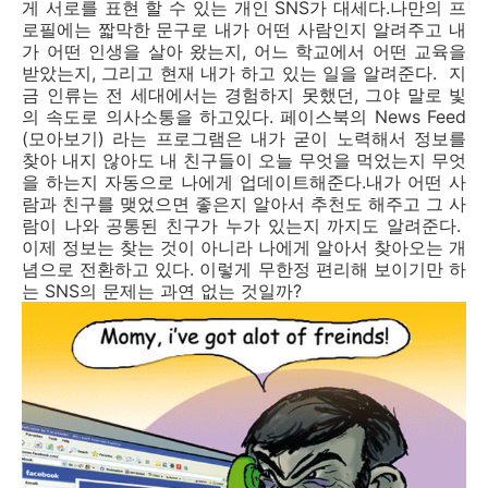
게 서로를 표현 할 수 있는 개인
SNS
가 대세다
.
나만의 프
로필에는 짧막한 문구로 내가 어떤 사람인지 알려주고 내
가 어떤 인생을 살아 왔는지
,
어느 학교에서 어떤 교육을
받았는지
,
그리고 현재 내가 하고 있는 일을 알려준다
.
지
금 인류는 전 세대에서는 경험하지 못했던
,
그야 말로 빛
의 속도로 의사소통을 하고있다
.
페이스북의
News Feed
(
모아보기
)
라는 프로그램은 내가 굳이 노력해서 정보를
찾아 내지 않아도 내 친구들이 오늘 무엇을 먹었는지 무엇
을 하는지 자동으로 나에게 업데이트해준다
.
내가 어떤 사
람과 친구를 맺었으면 좋은지 알아서 추천도 해주고 그 사
람이 나와 공통된 친구가 누가 있는지 까지도 알려준다
.
이제 정보는 찾는 것이 아니라 나에게 알아서 찾아오는 개
념으로 전환하고 있다
.
이렇게 무한정 편리해 보이기만 하
는
SNS
의 문제는 과연 없는 것일까
?