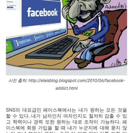
사진 출처: http://elaisblog.blogspot.com/2010/06/facebook-
addict.html
SNS
의 대표급인 페이스북에서는 내가 원하는 모든 것을
할 수 있다
.
내가 남자인지 여자인지도 철저히 감출 수 있
고 학력이나 경력 또한 원하는 대로 조작이 가능하다
.
페
이스북에 회원 가입을 할 때 내가 누군지에 대해 묻지 않