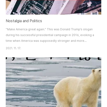
Nostalgia and Politics
“Make America great again.” This was Donald Trump’s slogan
during his successful presidential campaign in 2016, evoking a
time when America was supposedly stronger and more
prosperous (though even his supporters disagree on when
2021. 11. 17.
exactly he is expressing nostalgia for). Regardless, however,
what is important is that the strategy of evoking nostalgia from
American voters was used at a presidential..