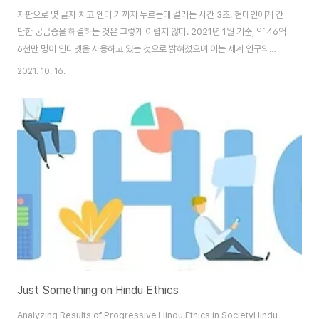
자판으로 몇 글자 치고 엔터 키까지 누르는데 걸리는 시간 3초. 현대인에게 간
단한 궁금증을 해결하는 것은 그렇게 어렵지 않다. 2021년 1월 기준, 약 46억
6천만 명이 인터넷을 사용하고 있는 것으로 밝혀졌으며 이는 세계 인구의
59.5%에 달한다[1]. 이들이 생산하고 공유하는 방대한 양의 정보 중 내가 찾
2021. 10. 16.
는 것이 없을 리가 만무하다. 즉 심오한 공부나 연구를 하는 것이 아니라면 더
이상 도서관에서 서적들을 뒤적거리거나 힘들게 전문가를 찾아 상담을 받을 필
요가 없어졌다는 뜻이다. 정보의 양과 접근성의 증가는 분명 여러 방면에서 환
영할 만한 일이지만 이로 인해 발생하는 부작용도 무시할 수는 없다. 자유에는
책임이 따르는 법, 더 많은 정보를 생산하고, 접하고, 공유할 수 있다는 것은 개
개인의 책임 역..
Just Something on Hindu Ethics
Analyzing Results of Progressive Hindu Ethics in SocietyHindu