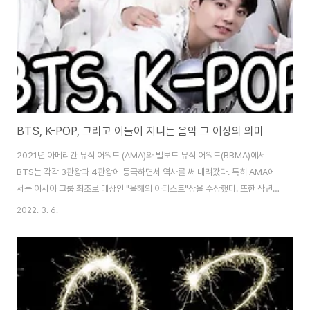
BTS, K-POP, 그리고 이들이 지니는 음악 그 이상의 의미
2021년 아메리칸 뮤직 어워드 (AMA)와 빌보드 뮤직 어워드(BBMA)에서
BTS는 각각 3관왕과 4관왕에 등극하면서 역사를 써 내려갔다. 특히 AMA에
서는 아시아 그룹 최초로 대상인 "올해의 아티스트"상을 수상했다. 또한 작년
에 이어서 2년 연속으로 그래미 상 (GRAMMY Awards)의 "최고의 팝 듀오/
2022. 3. 6.
그룹 퍼포먼스"상 후보에 올랐다. 정보와 매체가 사람보다 빠르게 움직이는 시
대에서 BTS, 블랙핑크, 그리고 K-POP의 성공신화는 시대의 흐름을 잘 탄 운
좋은 성공으로 보일 수도 있다. 물론 시대적 배경이 이들의 성공을 뒤받쳐준 것
은 사실이다. LP, 카세트테이프, CD 등의 물리적 형태의 음반을 구매하고 직접
오디오 기기를 사용해 음악을 들어야 했던 과거와 다르게 지금은 애플 아이튠
즈, 스..