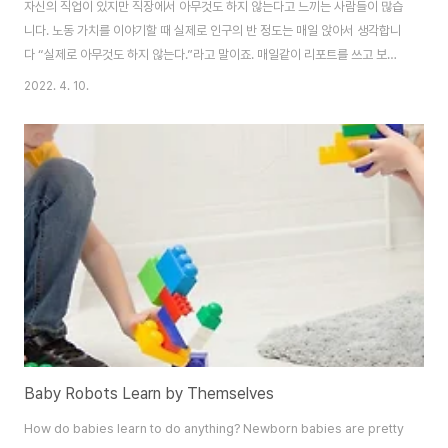
자신의 직업이 있지만 직장에서 아무것도 하지 않는다고 느끼는 사람들이 많습
니다. 노동 가치를 이야기할 때 실제로 인구의 반 정도는 매일 앉아서 생각합니
다 “실제로 아무것도 하지 않는다.”라고 말이죠. 매일같이 리포트를 쓰고 보고
서를 쓰고 컴퓨터 일을 하지만 무언가를 실질적으로 창출해 내지 않으면 사람
2022. 4. 10.
들은 정말 자신이 무엇을 위해 일을 하고 있는지 알 수 없습니다. 사회 또는 의
학에 종사하는 사람들도 마찬가지입니다. 그들은 모두에게 도움을 주고 있지만
자본주의 시스템에 어쩔 수 없이 돈을 쫓아가는 현실에 똑같은 불만을 가지고
있습니다. 대한민국 최고의 외과 교수 이국종 교수는 “병원이 계속 돈 따오라고
요구해.. 이제 지쳤다..”라며 병원직과 외과센터장직을 내려놓았습니다. 꿈이
있습니까? 그렇다면 그 꿈을..
Baby Robots Learn by Themselves
How do babies learn to do anything? Newborn babies are pretty