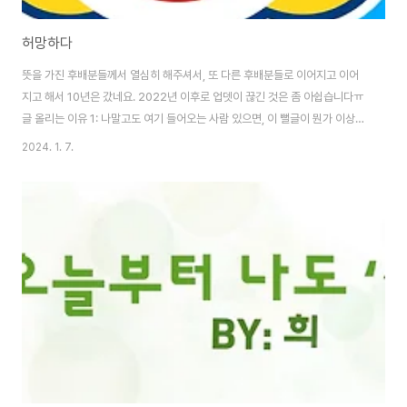
허망하다
뜻을 가진 후배분들께서 열심히 해주셔서, 또 다른 후배분들로 이어지고 이어
지고 해서 10년은 갔네요. 2022년 이후로 업뎃이 끊긴 것은 좀 아쉽습니다ㅠ
글 올리는 이유 1: 나말고도 여기 들어오는 사람 있으면, 이 뻘글이 뭔가 이상하
다고 생각해고 지워주시길 글 올리는 이유 2: 요즘 MZ세대는 트렌드가 바뀌어
2024. 1. 7.
서 학교에서 동아리 활동 같은게 잘 없다고 하던데, 그럼에도 불구하고 글쓰는
동아리를 운영해나가려는 분들이 계신다면 회식 등등 행사 비용 가끔 지원함
(전 참석 안합니다) - sd.komorebi@gmail.com 우린 이걸 왜 만들었을까?
ㅋㅋㅋ 다들 뜻을 갖고 있었으니깐 제가 뭐 따로 드릴 말은 없지만 버클리오피
니언을 거쳐가신 모든 분들께 감사의 말씀 드립니다. 학교 떠나시고 각자의 사
회생활이나 ..