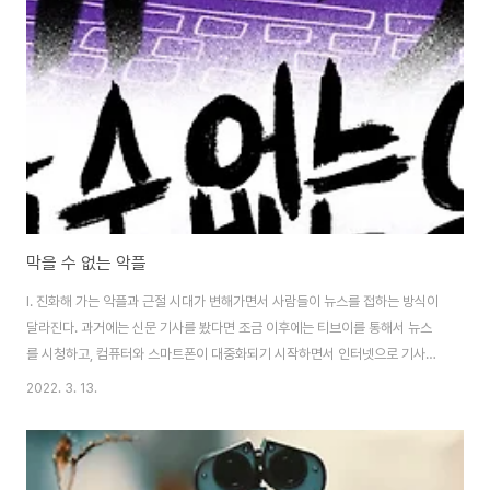
드백이라고 생각할 수 있다. 현재 우리는 인류의 공동운명을 놓고 반성을 하지
않으면 안 되는, 반성을 강요당하는 절박한 시기에 지금 살고 있다. 이제 더 이
상 우리가 배척하거나 무시..
막을 수 없는 악플
I. 진화해 가는 악플과 근절 시대가 변해가면서 사람들이 뉴스를 접하는 방식이
달라진다. 과거에는 신문 기사를 봤다면 조금 이후에는 티브이를 통해서 뉴스
를 시청하고, 컴퓨터와 스마트폰이 대중화되기 시작하면서 인터넷으로 기사를
검색해 읽곤 한다. 이제는 읽는 것을 넘어 다양한 플랫폼을 통해 뉴스를 읽는 것
2022. 3. 13.
이 아닌 보는 것으로 진화했다. 이 진화는 비단 뉴스만이 아니다. 시대가 빠르게
변하면서 인터넷으로 할 수 있는 것 그리고 볼 수 있는 것이 많아지고 있고 또
그에 대한 댓글과 채팅창이 활발하게 이루어지고 있다. 문제는 여기에서 발생
한다. 인터넷 에티켓이라는 것이 존재하지만 사람들은 선을 넘는 발언을 하곤