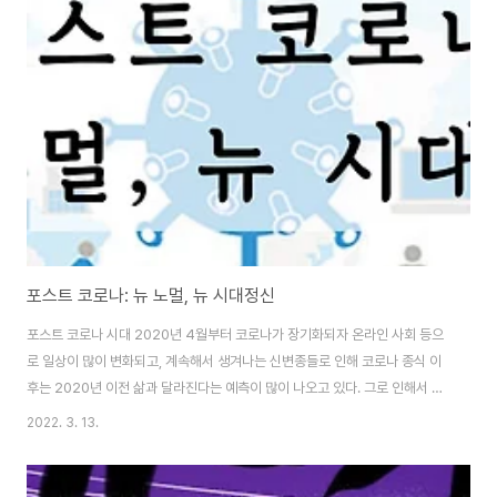
한 줄, 6930 만 달러(약 785 억원)에 낙찰 된 콜라주 디지털 아트 ‘매일: 첫
5000 일’등 천문학적인 거래가에 판매 된 NFT 작품들을 생각해보면, 일반적
인 상식선에서는 이해가 쉽지 않습니다. NFT 기술의 등장과 함께 ..
포스트 코로나: 뉴 노멀, 뉴 시대정신
포스트 코로나 시대 2020년 4월부터 코로나가 장기화되자 온라인 사회 등으
로 일상이 많이 변화되고, 계속해서 생겨나는 신변종들로 인해 코로나 종식 이
후는 2020년 이전 삶과 달라진다는 예측이 많이 나오고 있다. 그로 인해서 포
스트 코로나라는 말이 생겨났고, 우리는 그 시기를 맞을 준비를 하고 있다. 코로
2022. 3. 13.
나는 시대에 강압적이며 반문명적 태도를 자연이 얘기해 주고 있다. 갑자기 코
로나가 우리에게로 달려온 것 같은 느낌이 들지만 사실 인류 전체가 빠른 속도
로 자본주의화 되면서 무분별하게 자연을 정복하는 과정에서 생겨난 자연의 피