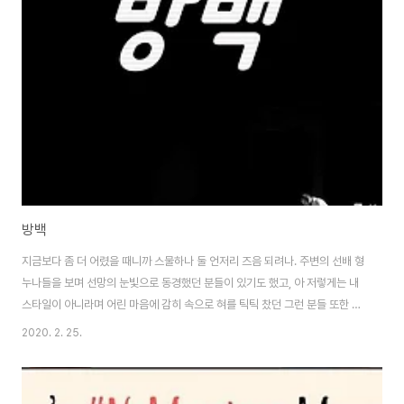
어까지 생겨났다. 캥거루족이 바로 그것이다. 이 신조어의 뜻은 무엇이고 대체
얼마나 심각한 것일까? 캥거루족은 2000년을 전후로 청년 취업 문제가 심각
한 사회문제로 부상한 후 나타난 신조어이다. 캥거루족이란 성인이 되어 어느
정도 나이가 있음에도 독립해 나가지..
방백
지금보다 좀 더 어렸을 때니까 스물하나 둘 언저리 즈음 되려나. 주변의 선배 형
누나들을 보며 선망의 눈빛으로 동경했던 분들이 있기도 했고, 아 저렇게는 내
스타일이 아니라며 어린 마음에 감히 속으로 혀를 틱틱 찼던 그런 분들 또한 없
진 않았다. 그런 와중에 눈 한번 깜빡이고 나니, 어느덧 내가 그분들의 위치에
2020. 2. 25.
서게 됐다는 것. 그리고 난, 그게 여전히 믿기지 않는다는 것. 시간이 빨리 흘러
간다는 게 야속하지만, 뭐 그렇게 됐다. 나이로는 나도 이제 곧 서른, 그리고 어
른. 항상 늦었다. 주변 사람들과 굳이 비교했을 때. 특히 동갑내기 또래들과 나