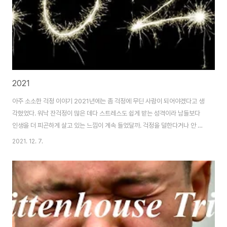
2021
아주 소소한 걱정 이야기 2021년에는 좀 걱정에 무딘 사람이 되어야겠다고 생
각했었다. 워낙 잔걱정이 많은 데다 스트레스도 쉽게 받는 성격이라 남들보다
인생을 더 피곤하게 살고 있는 느낌이 계속 들었달까. 걱정을 덜한다거나 안 하
는 것은 나에게 불가능에 가까운 일인 것 같고, 걱정은 계속하되 그 무게라도 조
2021. 12. 7.
금 덜어낼 수 있다면 좋지 않을까 싶었다. 살면서 걱정하는 일의 90%는 일어
나지 않는다고 하는데 하도 쓸데없는 걱정을 많이 해서 그런지 돌이켜보면
95% 이상은 일어나지 않았던 것 같다. 그리고 설령 걱정하던 일이 실제로 일
어났다고 해도 그 순간 잠깐 힘들 뿐 막상 시간이 흐르고 생각해 보면 별일도 아
니었더라. 하지만 걱정이라는 게 너무 중독성이 강해서 이렇게 대부분은 불필
요하단 걸 알고 있어도 끊임..