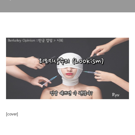
[cover]