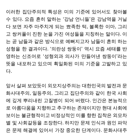
이러한 집단주의적 특성은 미의 기준에 있어서도 찾아볼 
수 있다. 요즘 흔히 말하는 ‘강남 언니들’은 강남역을 거닐
다 보면 자주 마주치게 되는 뾰족한 턱, 볼록한 이마, 그리
고 쌍커풀이 진한 눈을 가진 여성들을 지칭하는 말이다. 이
는 곧 남들과 같은 방식으로 예뻐지고자 남들이 흔히 하는 
성형을 한 결과이다. ‘의란성 쌍둥이’ 역시 요즘 세태를 반
영하는 신조어로 ‘성형외과 의사가 만들어낸 쌍둥이’라는 
뜻을 내포하고 있으며 획일화된 미의 기준을 고발하고 있
다. 
앞서 살펴 보았듯이 외모지상주의는 대한민국의 발전과 문
화사대주의, 일등주의, 그리고 집단주의와 같이 한국 사회
에 깊게 뿌리내린 고질병이 되어 버렸다. 인간은 본능적으
로 아름다움을 지향하고 추구하는 존재이지만 현대 사회에 
보이는 불균형적이고 비정상적인 미를 향한 집착은 외모차
별 및 사회갈등을 조장한다. 하지만 문제 인식과 원인 파악
은 문제 해결에 있어서 가장 중요한 단계이다. 문화사대주