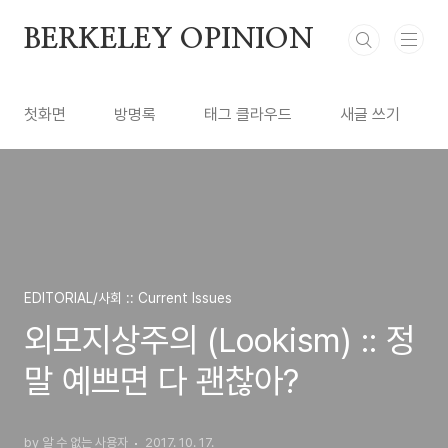
본문 바로가기
BERKELEY OPINION
첫화면
방명록
태그 클라우드
새글 쓰기
EDITORIAL/사회 :: Current Issues
외모지상주의 (Lookism) :: 정
말 예쁘면 다 괜찮아?
by 알 수 없는 사용자
2017. 10. 17.