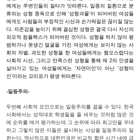
에게는 주변인들의 질타가 잇따른다. 일종의 질환으로 분
류되는 성형 중독으로 인해 ‘성형괴물’이 되어버린 여성들
에게도 사람들의 부정적인 시선과 손가락질은 끊이질 않는
다. 자존감을 높이기 위해 결심한 성형은 결국 다시 자신의 
외모적 컴플렉스가 되어버린 것이다. 성형을 하지 않아 평
범하거나 못생긴 얼굴을 가진 여성에게는 보이지 않는 사
회의 차별, 과도한 성형을 한 여성들에게는 혐오스럽다는 
사회적 시선, 그리고 만족스런 성형을 통해 제 2의 인생을 
살아가고 있는 여성들에게는 ‘자연미인'이 아닌 ‘성형미
인'이라는 꼬리표가 평생 뒤따른다. 
-일등주의-
두번째 사회적 요인으로는 일등주의를 꼽을 수 있다. 한국
사회에서는 성적대로 학생들을 줄 세우는 것처럼 많은 것
에 순위를 매겨 평가하는데 그 순위에 따라 최고만을 우대
하고 그렇지 않은 이들은 괄시하는 사상을 일등주의라 일
컫는다. 역사적으로 대한민국은 비교적 짧은 시간 내에 급