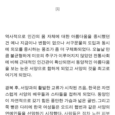
[1]
역사적으로 인간의 몸 자체에 대한 아름다움을 중시했던 
건 예나 지금이나 변함이 없으나 서구문물의 도입과 동시
에 외모를 중시하는 풍조가 좀 더 구체화되었다. 오늘날 만
큼 불균형하게 미모의 추구가 이루어지지 않았던 전통사회
에 비해 근대적인 인간관이 확산되면서 동양적인 아름다움
을 보는 눈은 서양으로 합하게 되었고 서양의 것을 최고로 
여기게 되었다. 
광복 후, 서양과의 활발한 교류가 시작된 즈음, 한국은 자연
스럽게 서양의 배우들과 스타들을 접하게 되었다. 동양인
이 자연적으로 갖기 힘든 풍만한 가슴과 넓은 골반, 그리고 
쭉 뻗은 다리에 한국 여성들은 오드리 햅번과 같은 서양의 
연예인들을 선망하기 시작했다. 
사람들은 점차 노란 피부