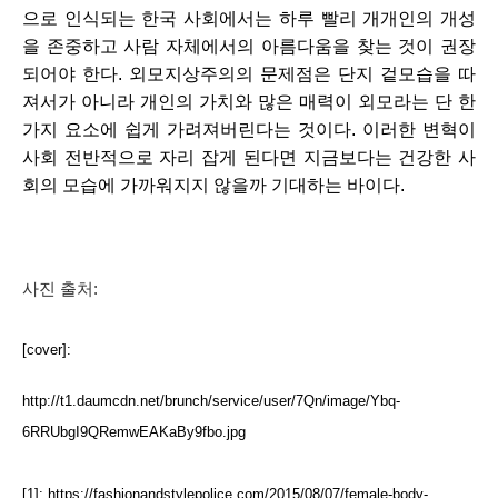
으로 인식되는 한국 사회에서는 하루 빨리 개개인의 개성
을 존중하고 사람 자체에서의 아름다움을 찾는 것이 권장
되어야 한다. 외모지상주의의 문제점은 단지 겉모습을 따
져서가 아니라 개인의 가치와 많은 매력이 외모라는 단 한
가지 요소에 쉽게 가려져버린다는 것이다. 이러한 변혁이 
사회 전반적으로 자리 잡게 된다면 지금보다는 건강한 사
회의 모습에 가까워지지 않을까 기대하는 바이다. 
사진 출처:
[cover]: 
http://t1.daumcdn.net/brunch/service/user/7Qn/image/Ybq-
6RRUbgI9QRemwEAKaBy9fbo.jpg 
[1]
: 
https://fashionandstylepolice.com/2015/08/07/female-body-