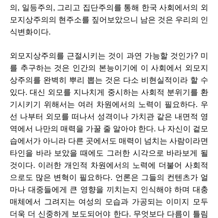
의, 일등주의, 그리고 집단주의를 통해 한국 사회에서의 외
모지상주의의 현주소를 짚어보았으니 남은 것은 우리의 인
식변화이다. 
외모지상주의를 근절시키는 것이 과연 가능할 것인가? 미
를 추구하는 것은 인간의 본능이기에 이 사회에서 외모지
상주의를 완벽히 뿌리 뽑는 것은 다소 비현실적이라 할 수 
있다. 대신 외모를 지나치게 중시하는 사회적 분위기를 환
기시키기 위해서는 여러 차원에서의 노력이 필요하다. 우
선 나부터 외모를 떠나서 성격이나 가치관 같은 내면적 영
역에서 나만의 매력을 가꿀 줄 알아야 한다. 나 자신이 겉모
습에서가 아니라 다른 곳에서도 매력이 넘치는 사람이라면 
타인을 바라 보았을 때에도 그러한 시각으로 바라보게 될 
것이다. 이러한 개인적 차원에서의 노력에 더불어 사회적
으로도 많은 변혁이 필요하다. 언론은 그들의 컨텐츠가 얼
마나 대중들에게 큰 영향을 끼치는지 인식해야 하며 대충
매체에서 그려지는 여성의 모습과 가공되는 이미지 모두 
더욱 더 신중하게 보도되어야 한다. 무엇보다 다름이 틀림