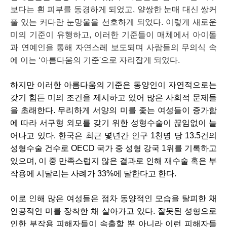
보다는 흰 피부를 동경하게 되었고, 얄쌍한 눈매 대신 쌍커
풀 있는 커다란 눈망울을 선호하게 되었다. 이렇게 새로운 
미의 기준이 유행하고, 이러한 기준들이 매체에서 아이돌
과 연예인을 통해 자연스레 보도되며 사람들의 무의식 속
에 이는 ‘아름다움의 기준'으로 자리잡게 되었다.
하지만 이러한 아름다움의 기준은 동양인이 자연적으로는 
갖기 힘든 미의 조건을 제시하고 있어 많은 사회적 문제들
을 초래한다. 무리하게 서양의 미를 좇는 여성들이 증가함
에 따라 서구형 외모를 갖기 위한 성형수술이 끊임없이 늘
어나고 있다. 한국은 최근 몇년간 인구 1천명 당 13.5건의 
성형수술 건수로 OECD 국가 중 성형 강국 1위를 기록하고 
있으며, 이 중 만족스럽지 않은 결과로 인해 재수술 혹은 부
작용에 시달리는 사례가 33%에 달한다고 한다. 
이로 인해 많은 여성들은 점차 동양적인 모습을 탈피한 채 
인공적인 미를 장착한 채 살아가고 있다. 잘못된 성형으로 
인한 부작용 피해자들이 속출할 뿐 아니라 이런 피해자들