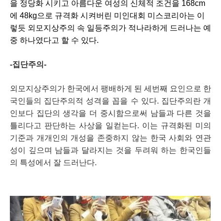
을 정당화 시키고 아름다운 여성의 신체적 조건을 168cm
에 48kg으로 규격화 시켜버린 미인대회 미스코리아는 이
렇듯 외모지상주의 속 일등주의가 적나라하게 드러나는 예 
중 하나였다고 할 수 있다. 
-집단주의-
외모지상주의가 한국에서 팽배하게 된 세번째 요인으로 한
국인들의 집단주의적 성격을 꼽을 수 있다. 집단주의란 개
인보다 집단의 생각을 더 중시함으로써 남들과 다른 것을 
틀리다고 판단하는 사상을 일컫는다. 이는 규격화된 미의 
기준과 개개인의 개성을 존중하지 않는 한국 사회와 연관
성이 깊으며 남들과 달라지는 것을 두려워 하는 한국인들
의 특성에서 잘 드러난다.