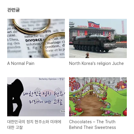
관련글
A Normal Pain
North Korea's religion Juche
대한민국의 정치 현주소와 미래에
Chocolates – The Truth
대한 고찰
Behind Their Sweetness