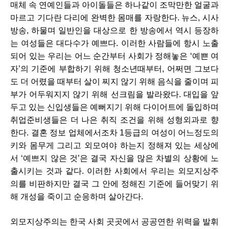
매체 속 연예인들과 아이돌들은 하나같이 조막만한 얼굴과 
마르고 기다란 다리에 완벽한 몸매를 자랑한다. 뉴스, 시사 
방송, 하물며 일반인을 대상으로 한 방송에서 역시 등장하
는 여성들은 대다수가 예쁘다. 이러한 사람들에 항시 노출
되어 있는 우리는 어느 순간부터 사회가 정해놓은 ‘예쁜 여
자’의 기준에 부합하기 위해 청소년때부터, 어쩌면 그보다
도 더 어렸을 때부터 살이 찌지 않기 위해 음식을 줄이며 피
부가 어두워지지 않기 위해 선크림을 발라왔다. 대입을 앞
두고 있는 신입생들은 예뻐지기 위해 다이어트에 돌입하며 
취업준비생들은 더 나은 취직 조건을 위해 성형외과로 향
한다. 결혼 정보 업체에서조차 1등급의 여성이 어느정도의 
키와 몸무게 그리고 외모여야 하는지 정해져 있는 세상에
서 ‘예쁘지 않은 것’은 결국 자신을 많은 차별의 상황에 노
출시키는 것과 같다. 이러한 사회에서 우리는 외모지상주
의를 비판하지만 결국 그 안에 정해진 기준에 들어맞기 위
해 개성을 죽이고 순응하며 살아간다. 
외모지상주의는 한국 사회 곳곳에서 공공연한 위력을 발휘