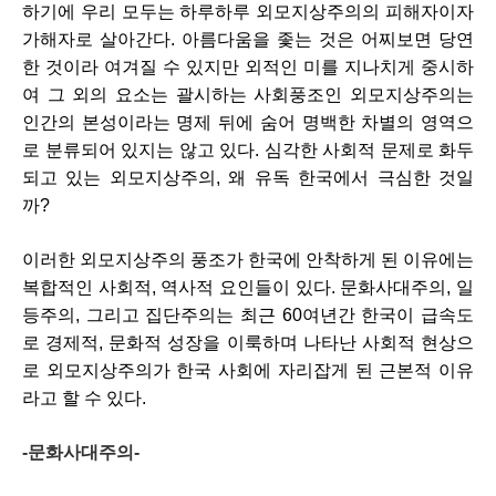
하기에 우리 모두는 하루하루 외모지상주의의 피해자이자 
가해자로 살아간다. 아름다움을 좇는 것은 어찌보면 당연
한 것이라 여겨질 수 있지만 외적인 미를 지나치게 중시하
여 그 외의 요소는 괄시하는 사회풍조인 외모지상주의는 
인간의 본성이라는 명제 뒤에 숨어 명백한 차별의 영역으
로 분류되어 있지는 않고 있다. 심각한 사회적 문제로 화두
되고 있는 외모지상주의, 왜 유독 한국에서 극심한 것일
까? 
이러한 외모지상주의 풍조가 한국에 안착하게 된 이유에는 
복합적인 사회적, 역사적 요인들이 있다. 문화사대주의, 일
등주의, 그리고 집단주의는 최근 60여년간 한국이 급속도
로 경제적, 문화적 성장을 이룩하며 나타난 사회적 현상으
로 외모지상주의가 한국 사회에 자리잡게 된 근본적 이유
라고 할 수 있다. 
-문화사대주의-