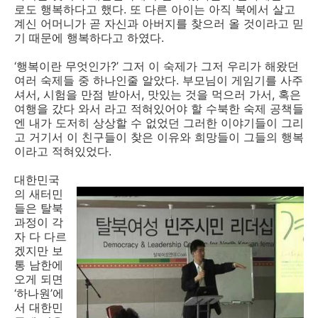
로도 행복하다고 했다. 또 다른 아이는 아직 북에서 살고
계신 어머니가 곧 자신과 아버지를 찾으러 올 것이라고 믿
기 때문에 행복하다고 하였다.
‘행복이란 무엇인가?’ 그저 이 숙제가 그저 우리가 해왔던
여러 숙제들 중 하나인줄 알았다. 부모님이 게임기를 사주
셔서, 시험을 만점 받아서, 맛있는 것을 먹으러 가서, 혹은
여행을 갔다 와서 라고 적혀있어야 할 수북한 숙제 공책들
엔 내가 도저히 상상할 수 없었던 그러한 이야기들이 그리
고 거기서 이 친구들이 찾은 이유와 희망들이 그들의 행복
이라고 적혀있었다.
대한민국
의 새터민
들은 탈북
과정이 각
자 다 다르
겠지만 보
통 남한에
오게 되면
‘하나원’에
서 대한민