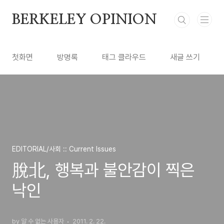
본문 바로가기
BERKELEY OPINION
첫화면
방명록
태그 클라우드
새글 쓰기
EDITORIAL/사회 :: Current Issues
脫北, 행복과 불안감이 찍은
낙인
by 알 수 없는 사용자
2011. 2. 22.