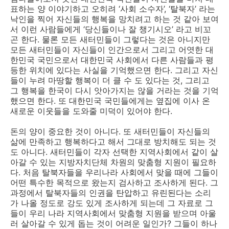
표하는 양 이야기하고 오히려 ‘사회 소수자’, ‘탈북자’ 라는
낙인을 찍어 자신들의 행복을 망치려고 하는 것 같아 보여
서 이런 사람들에게 ‘당신들이나 잘 챙기시오’ 라고 비꼬
곤 한다. 물론 모든 새터민들이 그렇다는 것은 아니지만
모든 새터민들이 자신들이 인간으로서 그리고 어엿한 대
한민국 국민으로서 대한민국 사회에서 다른 사람들과 평
등한 위치에 있다는 사실을 기억했으면 한다. 그리고 자신
들이 누려 마땅할 행복이 더 클 수 도 있다는 것, 그리고
그 행복을 한국이 다시 앗아가지는 않을 거라는 것을 기억
했으면 한다. 또 대한민국 국민들에게는 옆집에 이사 온
새로운 이웃들을 도와줄 미덕이 있어야 한다.
돈의 양이 중요한 것이 아니다. 또 새터민들이 자신들의
삶에 만족하고 행복하다고 해서 그대로 방치해도 되는 것
도 아니다. 새터민들이 각자 선택한 지역사회에서 같이 살
아갈 수 있는 지방자치단체 차원의 맞춤형 지원이 필요하
다. 처음 탈북자들을 우리나라 사회에서 맞을 때에 그들이
어떤 특수한 목적으로 왔는지 검사하고 조사하게 된다. 그
과정에서 탈북자들의 인권을 탄압하고 유린된다는 소리
가 나올 정도로 강도 있게 조사하게 되는데 그 자료로 그
들이 우리 나라 지역사회에서 맞춤형 지원을 받으며 아울
러 살아갈 수 있게 돕는 것이 어려운 일인가? 그들이 하나