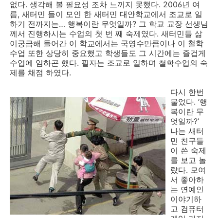
없다. 생각해 볼 필요성 조차 느끼지 못했다. 2006년 여
름, 새터민 들이 모인 한 새터민 대안학교에서 조교로 일
하기 전까지는… 행복이란 무엇일까? 그 학교 교장 선생님
께서 진행하시는 수업의 첫 번 째 숙제였다. 새터민들 삶
이궁금해 들어간 이 학교에서는 국영수만큼이나 이 철학
수업 또한 상당히 중요했고 학생들도 그 시간에는 즐겁게
수업에 임하곤 했다. 필자는 조교로 일하며 철학수업의 숙
제를 채점 하였다.
다시 한번
물었다. ‘행
복이란 무
엇일까?’
나는 새터
민 친구들
이 쓴 숙제
를 보고 놀
랐다. 모여
서 좋아하
는 연예인
이야기하
고 컴퓨터