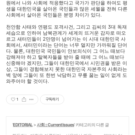
원에서 나와 사회에 적응했다고 국가가 판단을 하여도 평
생을 대한민국을 살아온 국민들과 많은 세월을 전혀 다른
사회에서 살아온 국민들은 분명 차이가 있다.
천안함 사태와 연평도 포격사건, 그리고 김씨의 3대 독재
세습으로 인하여 남북관계가 세계의 뜨거운 감자로 떠오
르고 새터민들이 2만명이 넘어가는 이 시대 대한민국 사
회에서, 새터민이라는 단어는 너무 멀지만 가까워질 단어
다. 물론, 대한민국 국민들이 안보의식이 그 어느 때보다
강해져야 하고 탈북자들을 받아 줄 때에 그 어느 때보다
신중해야 겠지만, 그들이 대한민국에서 시민권을 받은 이
상, 그들이 경험해보지 못한 대한민국 자본주의 사회라는
벽 앞에 그들이 또 한번 낙담하고 무릎 꿇는 일이 없게 도
와주어야 할 것이다.
1
구독하기
'
EDITORIAL
>
사회 :: Current Issues
' 카테고리의 다른 글