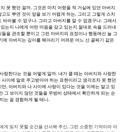
지 못 했던 걸까. 그것은 마치 어렸을 적 
거실에 있던 아버지
얗고도 뿌연 것이 앞을 보기 어렵게 하는, 그리고 그렇게 스치
도 바라볼 수 없구나. 그리고 아버지를 알 수 없겠구나. 그래서
 있는지 나에게 어떤 마음을 갖고 있는지 절대로 속을 드러내
자식들을 관조할 뿐이고 그런 아버지의 표정이나 행동에선 늘 그
렇기에 아버지는 깊이를 헤아리기 어려운 어느 산 골짜기 같은 
사랑한다는 것을 어떻게 알까. 내가 클 때는 아버지와 사랑한
들 사이에 말로 주고받아야 하는 표현이라고 생각조차 못 했던 
지만, 아버지와 나 사이에 사랑이 있다는 것을 이제는 알고 있
지만 그 보이지 않던 것들을 무방비 상태에서 확인하게 되는 순
지는 걸 경험하게 될 테니.
에게 잊지 못할 순간을 선사해 주신, 그런 소중한 기억이라 아