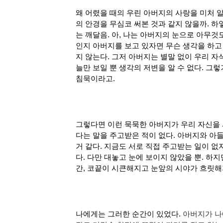
왜 어렸을 때의 우린 아버지의 사랑을 미처 알
의 안경을 무심코 써본 것과 같지 않을까. 하
는 깨달음. 아, 나는 아버지의 눈으로 아무것
인지 
아버지를 보고 있자면 무슨 생각을 하고
지 않는다. 그저 아버지는 별말 없이 우리 
늘만 보일 뿐 생각의 저변을 알 수 없다. 그
침묵이라고.
그렇다면 이런 묵묵한 아버지가 우리 자신을 
다는 말을 주고받은 적이 없다. 아버지와 아
거 같다. 지금도 서로 직접 주고받는 일이 없
다. 다만 대놓고 눈에 보이지 않았을 뿐. 하
간, 코끝이 시큰해지고 눈앞의 시야가 흐릿해
나에게는 그러한 순간이 있었다. 
아버지가 나