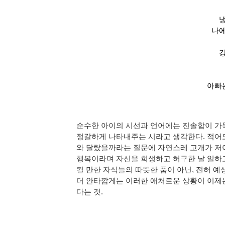
냉
나에
강
아빠는
순수한 아이의 시선과 언어에는 진솔함이 가득
정갈하게 나타내주는 시라고 생각한다. 적어도
와 달랐을까라는 질문에 자연스레 고개가 저어
행복이라며 자신을 희생하고 허구한 날 일하고
될 만한 자식들의 따뜻한 품이 아닌, 전혀 예
더 안타깝게는 이러한 애처로운 상황이 이제
다는 것. 