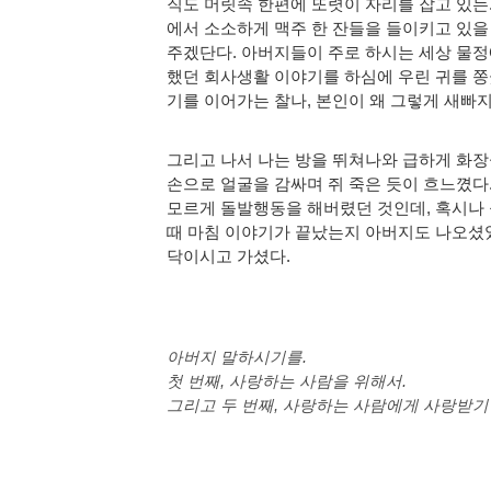
직도 머릿속 한편에 또렷이 자리를 잡고 있는.
에서 소소하게 맥주 한 잔들을 들이키고 있을
주겠단다. 아버지들이 주로 하시는 세상 물정
했던 회사생활 이야기를 하심에 우린 귀를 쫑
기를 이어가는 찰나, 본인이 왜 그렇게 새빠
그리고 나서 나는 방을 뛰쳐나와 급하게 화장
손으로 얼굴을 감싸며 쥐 죽은 듯이 흐느꼈다.
모르게 돌발행동을 해버렸던 것인데, 혹시나 
때 마침 이야기가 끝났는지 아버지도 나오셨었고
닥이시고 가셨다.
아버지 말하시기를.
첫 번째, 사랑하는 사람을 위해서. 
그리고 두 번째, 사랑하는 사람에게 사랑받기