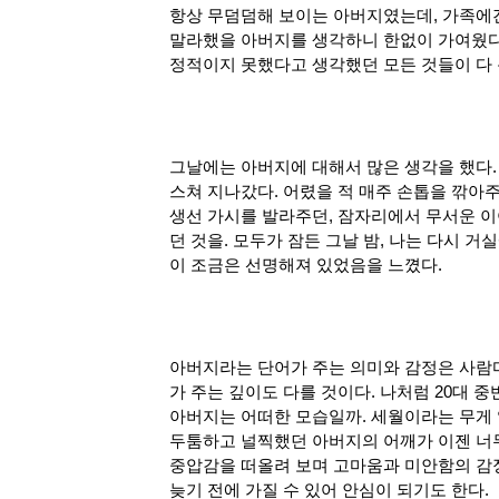
항상 무덤덤해 보이는 아버지였는데, 가족에겐
말라했을 아버지를 생각하니 한없이 가여웠다.
정적이지 못했다고 생각했던 모든 것들이 다 
그날에는 아버지에 대해서 많은 생각을 했다.
스쳐 지나갔다. 어렸을 적 매주 손톱을 깎아주
생선 가시를 발라주던, 잠자리에서 무서운 
던 것을. 모두가 잠든 그날 밤, 나는 다시 
이 조금은 선명해져 있었음을 느꼈다.
아버지라는 단어가 주는 의미와 감정은 사람마
가 주는 깊이도 다를 것이다. 나처럼 20대 
아버지는 어떠한 모습일까. 세월이라는 무게 앞
두툼하고 널찍했던 아버지의 어깨가 이젠 너무
중압감을 떠올려 보며 고마움과 미안함의 감정
늦기 전에 가질 수 있어 안심이 되기도 한다.