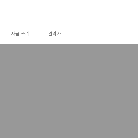
새글 쓰기
관리자