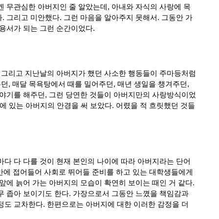
 무관심한 아버지인 줄 알았는데, 아내와 자식의 사랑에 목
 그리고 미안했다. 그런 마음을 알아주지 못해서. 그동안 가
용서가 되는 그런 순간이었다. 
 그리고 지난날의 아버지가 했던 사소한 행동들이 주마등처럼 
던, 매달 목욕탕에서 때를 밀어주던, 매년 생일을 챙겨주던, 
이야기를 해주던, 그런 당연한 것들이 아버지만의 사랑방식이었
거실에 있는 아버지의 안경을 써 보았다. 어렸을 적 흐릿했던 것들
다 다 다를 것이 현재 본인의 나이에 따라 아버지라는 단어
중반에 접어들어 사회로 뛰어들 준비를 하고 있는 대학생들에게 
에 늙어 가는 아버지의 모습이 확연히 보이는 때인 거 같다. 
 좁아 보이기도 한다. 가장으로서 그동안 느꼈을 책임감과 
도 교차한다. 한편으로는 아버지에 대한 이러한 감정을 더 