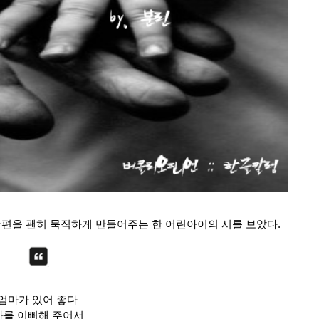
한편을 괜히 묵직하게 만들어주는 한 어린아이의 시를 보았다. 
엄마가 있어 좋다 
나를 이뻐해 주어서