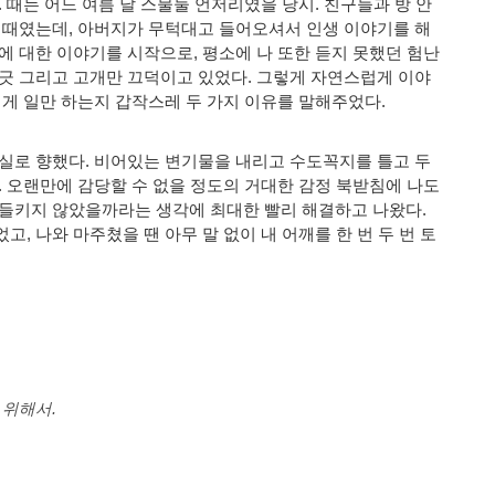
 
때는 어느 여름 날 스물둘 언저리였을 당시. 친구들과 방 안
 때였는데, 아버지가 무턱대고 들어오셔서 인생 이야기를 해
에 대한 이야기를 시작으로, 평소에 나 또한 듣지 못했던 험난
긋 그리고 고개만 끄덕이고 있었다. 그렇게 자연스럽게 이야
지게 일만 하는지 갑작스레 두 가지 이유를 말해주었다.
실로 향했다. 비어있는 변기물을 내리고 수도꼭지를 틀고 두 
 오랜만에 감당할 수 없을 정도의 거대한 감정 북받침에 나도 
들키지 않았을까라는 생각에 최대한 빨리 해결하고 나왔다. 
, 나와 마주쳤을 땐 아무 말 없이 내 어깨를 한 번 두 번 토
 위해서.