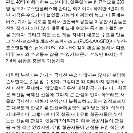
편도 40명이 왕래하는 노선이다. 일주일에는 평균적으로 280
명 정도가 로스앤젤레스에 간다는 얘기이다. 하지만 4년이 지
난 지금은 수요가 더 늘었을 가능성이 굉장히 높고, 이 통계는 
버스, 기차 등 육로를 통해서 인천국제공항을 이용한 사람들은 
전혀 집계가 되지 않기 때문에 실제 수요는 통계보다 훨씬 높
을 것이다. 그리고 직항 노선 개설 자체가 새로운 수요를 만들
고 부산-로스앤젤레스-샌프란시스코 (PUS-LAX-SFO)나 부산-
로스앤젤레스-뉴욕 (PUS-LAX-JFK) 같이 환승을 통해서 다른 
미주 도시의 수요들도 잡을 수 있기 때문에 수요만 봐서는 주 
3-4회 취항은 충분히 가능하다.
이처럼 부산에는 장거리 국제선 수요가 많지는 않지만 분명히 
존재한다는 것을 알 수 있다. 그렇다면 왜 여태까지 장거리 노
선이 전혀 존재하지 않았을까? 우선 대한항공과 아시아나항공
은 부산발 국제선 신설에 그다지 큰 관심이 없다. 아무래도 서
울발 국제선에 비해서 수익성이 불확실하고, 회사 입장으로서
도 대부분의 항공기를 인천국제공항에 몰아넣는 것이 이득이
기 때문이다. 그렇다면 미국 항공사나 유럽 항공사들은 부산 
노선 신설에 관심이 있을까? 아직까지 미국 항공사들이 관심
을 표한 적은 없었지만, 유럽 항공사들이 관심을 표한 적은 여