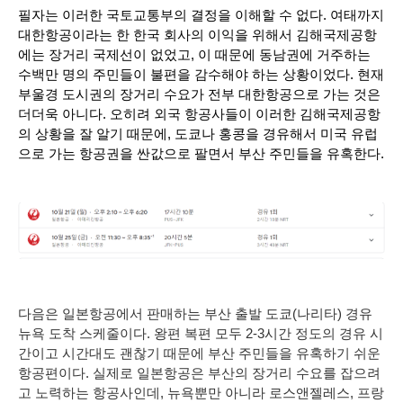
필자는 이러한 국토교통부의 결정을 이해할 수 없다. 여태까지 
대한항공이라는 한 한국 회사의 이익을 위해서 김해국제공항
에는 장거리 국제선이 없었고, 이 때문에 동남권에 거주하는 
수백만 명의 주민들이 불편을 감수해야 하는 상황이었다. 현재 
부울경 도시권의 장거리 수요가 전부 대한항공으로 가는 것은 
더더욱 아니다. 오히려 외국 항공사들이 이러한 김해국제공항
의 상황을 잘 알기 때문에, 도쿄나 홍콩을 경유해서 미국 유럽
으로 가는 항공권을 싼값으로 팔면서 부산 주민들을 유혹한다. 
다음은 일본항공에서 판매하는 부산 출발 도쿄(나리타) 경유
뉴욕 도착 스케줄이다. 왕편 복편 모두 2-3시간 정도의 경유 시
간이고 시간대도 괜찮기 때문에 부산 주민들을 유혹하기 쉬운
항공편이다. 실제로 일본항공은 부산의 장거리 수요를 잡으려
고 노력하는 항공사인데, 뉴욕뿐만 아니라 로스앤젤레스, 프랑