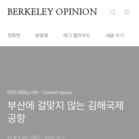
본문 바로가기
BERKELEY OPINION
첫화면
방명록
태그 클라우드
새글 쓰기
EDITORIAL/사회 :: Current Issues
부산에 걸맞지 않는 김해국제
공항
by 알 수 없는 사용자
2019. 10. 1.