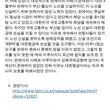
러 차례 있었다. 대표적으로 핀에어의 사례가 존재한다. 내년 3
월부터 핀에어가 부산-헬싱키 노선을 신설하지만, 이 노선을 
신설하기 위해 핀에어의 많은 노력이 있었다. 핀에어는 옛날부
터 동남권 시장이 매력이 있다고 판단해서 해당 노선을 호시탐
탐 노리고 있었고, 대한민국 국토교통부와 회담을 계속해서 해
왔다. 하지만 국토교통부는 부산발 장거리 노선 신설이 대한항
공에 손실을 끼칠 수 있다는 이유로 계속해서 외항사들이 장거
리 노선 신설을 못하도록 방해공작을 해왔고, 신설 조건으로 
‘300억’을 대한항공에 보상할 것을 요구했다. 이런 터무니없는 
요구를 핀에어 측에서 흔쾌히 받을 이유가 없었고, 그렇게 합
의를 보지 못한 채 계속 미루어지다 최근에 합의를 보게 된 것
이다. 핀에어의 사례로 미루어보아 김해국제공항에 장거리 국
제선이 존재하지 않았던 진짜 이유는 대한항공이라는 자국 회
사의 보호를 위해서였던 것이다.
관련기사: 
http://www.fairn.co.kr/news/articleView.html?
idxno=52821