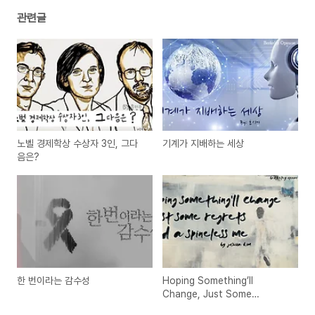
관련글
노벨 경제학상 수상자 3인, 그다
기계가 지배하는 세상
음은?
한 번이라는 감수성
Hoping Something’ll
Change, Just Some
Regrets, and a Spineless