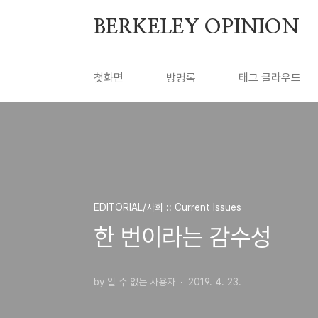
본문 바로가기
BERKELEY OPINION
첫화면
방명록
태그 클라우드
EDITORIAL/사회 :: Current Issues
한 번이라는 감수성
by 알 수 없는 사용자
2019. 4. 23.