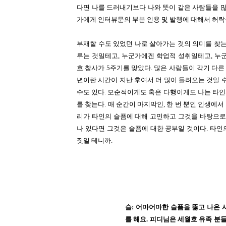
다면 나를 드러내기보다 나와 뜻이 같은 사람들을 많
가에게 인터뷰문의 부분 인용 및 발행에 대해서 허락
부재할 수도 있었던 나로 살아가는 것의 의미를 찾는
루는 것일테고, 누군가에겐 학업적 성취일테고, 누
호 참사가 5주기를 맞았다. 많은 사람들이 각기 다른
년이란 시간이 지난 후여서 더 많이 들려오는 것일 수
수도 있다. 모순적이게도 혹은 다행이게도 나는 타
를 찾는다. 매 순간이 마지막인, 한 번 뿐인 인생에서
리가 타인의 슬픔에 대해 고민하고 그것을 바탕으로
나 있다면 그것은 슬픔에 대한 공부일 것이다. 타인의
짓일 테니까.
슬: 어마어마한 슬픔을 뚫고 나온
를 해요. 피디님은 세월호 유족 분