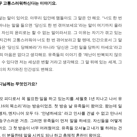
무 고통스러워하신다는 이야기요.
않는 말이 있어요. 아무리 입안에 맴돌아도 그 말은 안 해요. “너도 한 번 
 하냐는 말을 들으면 ‘당신도 한 번 겪어보세요’라는 말이 여기까지 올라
 자신의 윤리로는 할 수 없는 말이라서요. 그 이유는 자기가 겪고 있는 
지간히 고통스러워야 너도 한 번 겪어보라고 할 텐데, 인간으로서 그 말
들은 ‘당신도 당해봐라’가 아니라 ‘당신은 그런 일을 당하지 마세요’라고 
의 마음은 없다고 생각해요. 유족들의 이야기 중 ‘재난이 반복되지 않으
수 있다면 저는 세상은 변할 거라고 생각해요. 그 말 뒤에 있는 세계, 그 
의 차가와진 인간성도 변해요. 
피디님께는 무엇인가요?
디오 피디로서 꼭 필요한 일을 하고 있는지를. 세월호 1년 지나고 나서 유
.16의 목소리’라는 방송이었죠. 첫 방송 날 유족들이 왔어요. 왔는데 일
행자, 엔지니어 모두 다. ‘안녕하세요’ 라고 인사를 건넬 수 없고 만나서 
 송구스러운 거죠. 그러면 유족들이 먼저 말을 하세요. 자신들을 어떻게 
요. 그 첫 방송이 너무 어려웠어요. 유족들 모셔놓고 내가 뭘 하려는 건
. 이 분들한테 말을 시켜도 되나 하고 총체적 혼란이 왔어요.