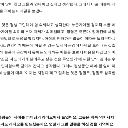
이 많이 찾고 그들과 연대하고 싶다고 생각했다. 그래서 바로 이슬아 작
을 구하는 이메일을 보냈다.
 것은 평생 고민해야 할 숙제라고 생각한다. 누군가에겐 경제적 부를 이
군가에겐 의미의 부재 자체가 의미일테고. 정답은 모른다. 얼마전에 세월
 방법으로 묵념을 했겠지만, 아직도 안타까운 말들이 이따금 들려온다. 5
도, 인간이기 때문에 어쩔 수 없는 일시적 공감이 바닥을 드러내는 것일 
인의 슬픔에 공감하지 못하는 안타까운 이들을 보면서 마음을 다잡고 의미
 ‘조금 더 오래가게 살려두고 싶은 것은 무엇인가’에 대한 답의 깊이는 우
 연대할수록 깊어져 간다고 생각한다. 그러니 평생동안 해야 할 일이 하
 슬픔에 대해 ‘이제는 지겹다’라고 말하는 것은 정말로, 정말로 참혹한 
 사람들의 사례를 피디님의 라디오에서 들었어요. 그들은 계속 역지사지
들과도 라디오를 만드셨는데요, 언젠가 그런 말씀을 하신 것을 기억해요. 