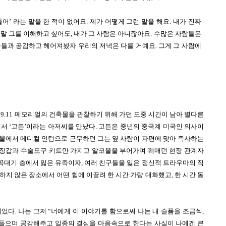
어’ 라는 말을 한 적이 없어요. 제가 어떻게 그런 말을 해요. 내가 진짜 
말 그를 이해하고 싶어도, 내가 그 사람은 아니잖아요. 수많은 사람들은 
족들과 공감하고 헤어져봤자 우리의 저녁은 다를 거예요. 그게 그 사람에
9.11 메모리얼의 건축물을 관찰하기 위해 가던 도중 시간이 남아 별다른 
곳에서 ‘고든’이라는 아저씨를 만났다. 고든은 중년의 중국계 미국인 의사이
 건물에서 메디컬 인턴으로 근무하던 그는 옆 사람이 파편에 맞아 즉사하는 
장갑과 수술도구 키트만 가지고 알코올을 부어가며 꿰매던 현장 관계자
 꼭대기 층에서 잃은 유족이자, 여러 친구들을 잃은 정신적 트라우마의 직
지 않은 장소에서 어떤 힘에 이끌려 한 시간 가량 대화했고, 한 시간 동
다. 나는 그저 “너에게 이 이야기를 함으로써 나는 내 슬픔을 조금씩, 
 들으며 공감해주고 일종의 결심을 마음속으로 한다는 사실이 나에겐 큰 