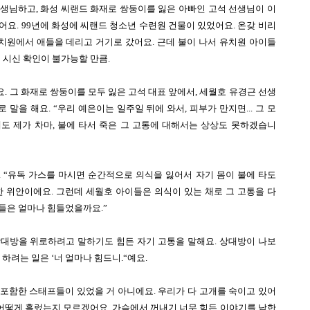
생님하고, 화성 씨랜드 화재로 쌍둥이를 잃은 아빠인 고석 선생님이 이
어요. 99년에 화성에 씨랜드 청소년 수련원 건물이 있었어요. 온갖 비리
치원에서 애들을 데리고 거기로 갔어요. 근데 불이 나서 유치원 아이들
서 시신 확인이 불가능할 만큼.
. 그 화재로 쌍둥이를 모두 잃은 고석 대표 앞에서, 세월호 유경근 선생
말을 해요. “우리 예은이는 일주일 뒤에 와서, 피부가 만지면... 그 모
도 제가 차마, 불에 타서 죽은 그 고통에 대해서는 상상도 못하겠습니
 “유독 가스를 마시면 순간적으로 의식을 잃어서 자기 몸이 불에 타도 
한 위안이에요. 그런데 세월호 아이들은 의식이 있는 채로 그 고통을 다 
들은 얼마나 힘들었을까요.”
상대방을 위로하려고 말하기도 힘든 자기 고통을 말해요. 상대방이 나보
하려는 일은 ‘너 얼마나 힘드니.“예요. 
포함한 스태프들이 있었을 거 아니에요. 우리가 다 고개를 숙이고 있어
이 어떻게 흘렀는지 모르겠어요. 가슴에서 꺼내기 너무 힘든 이야기를 남한