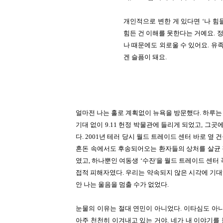
개인적으로 변한 게 있다면 ‘나 힘들
힘든 건 이해를 못한다는 거예요. 정
나 때문에도 외로울 수 있어요. 유
겐 슬픔이 돼요.
얼마전 나는 홀로 계획없이 뉴욕을 방문했다. 하루는 
기대 없이 9.11 헌정 박물관에 들리게 되었고, 그
다. 2001년 테러 당시 월드 트레이드 센터 바로 옆
혼돈 속에서도 후송되어오는 환자들의 상처를 살균 
였고, 하나뿐인 여동생 ‘수잔'을 월드 트레이드 센터
접적 피해자였다. 우리는 약속되지 않은 시각에 기대하
안 나는 울음을 멈출 수가 없었다.
눈물의 이유는 절대 연민이 아니었다. 이타심도 아니었
아주 천천히 이겨내고 있는 거야. 네가 내 이야기를