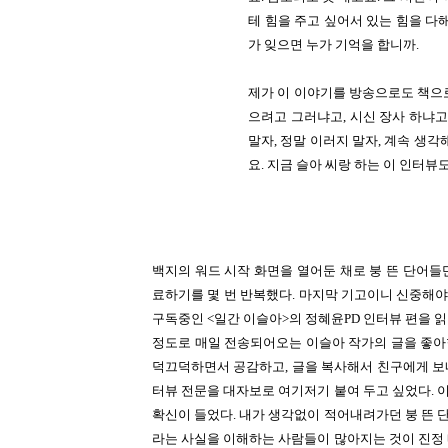
테 힘을 주고 싶어서 있는 힘을 다해
가 잊으면 누가 기억을 합니까.
제가 이 이야기를 방송으로도 책으로
으려고 그러냐고, 시신 장사 하냐고,
말자, 정말 이러지 말자, 계속 생각
요. 지금 슬아 씨랑 하는 이 인터뷰
백지의 워드 시작 화면을 열어둔 채로 붕 뜬 단어
료하기를 몇 번 반복했다. 마지막 기고이니 신중해야지
구독중인 <일간 이슬아>의 정혜윤PD 인터뷰 편을 읽
정도로 매일 전송되어오는 이슬아 작가의 글을 좋아한
덕끄덕하면서 공감하고, 글을 복사해서 친구에게 보내
터뷰 전문을 대자보로 여기저기 붙여 두고 싶었다. 이
확신이 들었다. 내가 생각없이 적어내려가던 붕 뜬
라는 사실을 이해하는 사람들이 많아지는 것이 진정