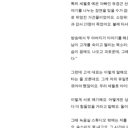
특히 세월호 예은 아빠인 유경근 선
야기를 나누는 장면을 잊을 수가 없
로 뒤엉킨 가건물이었어요. 소망유
과 강사 23명이 죽었어요. 불에 타
방송에서 두 아버지가 이야기를 해요
님이 고개를 숙이고 떨리는 목소리로 
습이 꿈에도 나오고 괴로운데, 그래
다.” 
그런데 고석 대표는 이렇게 말해요.
타는 줄 모른대요. 그게 저의 유일
겪어야 했잖아요. 우리 세월호 아이
이렇게 서로 얘기해요. 어떻게든 
다 더 힘들었을 거라고 말해요. 둘이 
그때 녹음실 스튜디오 밖에는 저를 
요. 숨소리도 못 내고요. 그 시간