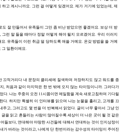
 하고 계시니까요. 그런 걸 어떻게 잊겠어요. 제가 거기에 있었는데, 제
도 잘 만들어서 유족들이 그만 좀 비난 받았으면 좋겠어요. 보상 더 받
 그런 말 들을 때마다 정말 어떻게 해야 될지 모르겠어요. 우리 이러지 
해요. 유족들이 이런 취급 덜 당하도록 애쓸 거예요. 온갖 방법을 쓸 거예
도 그 일환이에요.
들만 끄적거리다 내 문장의 클리셰에 질색하며 저장하지도 않고 워드를 종
, 처음과 같이 마지막은 한 번 밖에 오지 않는 타이밍이니까. 그러다가 
었다. 나는 주중의 오전 11시쯤이면 메일함을 계속 새로고침하며 기다릴 
다. 하지만 특별히 이 인터뷰를 읽으며 나는 눈물을 흘리고, 고개를 끄
주고, 그러고도 몇 번을 더 반복해서 읽었다. 글이 너무 좋아서 그냥 인
 글을 읽고 흔들리는 사람이 많아질수록 세상이 더 나은 곳이 될 것 같은 
 단어들보다, 연대해야 마땅한 사건들에 대해서 연대하는 것이 인지상정이
 내가 바라는 것이라고, 나에게 단 한번이라는 감수성의 타이밍이 주어진