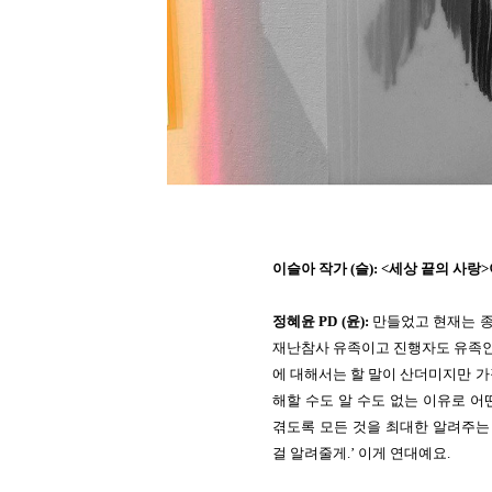
이슬아 
작가 (슬): <세상 끝의 사
정혜윤 PD (윤):
 만들었고 현재는 
재난참사 유족이고 진행자도 유족인
에 대해서는 할 말이 산더미지만 가
해할 수도 알 수도 없는 이유로 어
겪도록 모든 것을 최대한 알려주는 
걸 알려줄게.’ 이게 연대예요. 