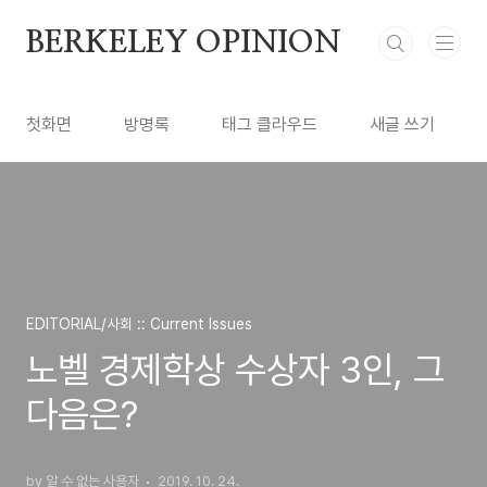
본문 바로가기
BERKELEY OPINION
첫화면
방명록
태그 클라우드
새글 쓰기
EDITORIAL/사회 :: Current Issues
노벨 경제학상 수상자 3인, 그
다음은?
by 알 수 없는 사용자
2019. 10. 24.