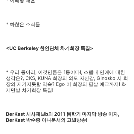
* 이혜영 재혼
* 하찮은 소식들
<UC Berkeley 한인단체 차기회장 특집>
* 우리 동아리, 이것만큼은 1등이다!, 스탭내 연애에 대한
생각은?, CKS, KUNA 회장의 외모 자신감, Ginosko 서 회
장의 지키지못할 약속? Ego 이 회장의 필살 애교까지! 화
제만발 차기회장 특집!
BerKast 시사채널b의 2011 봄학기 마지막 방송 이자,
BerKast 박순종 아나운서의 고별방송!