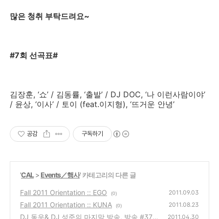
많은 청취 부탁드려요~
#7회 선곡표#
김장훈, ‘쇼’ / 김동률, ‘출발’ / DJ DOC, ‘나 이런사람이야’
/ 윤상, ‘이사’ / 토이 (feat.이지형), ‘뜨거운 안녕’
공감
구독하기
'
CAL
>
Events／행사
' 카테고리의 다른 글
Fall 2011 Orientation :: EGO
2011.09.03
(0)
Fall 2011 Orientation :: KUNA
2011.08.23
(0)
DJ 동우& DJ 성준의 마지막 방송, 방송 #37
2011.04.30