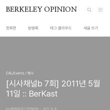
본문 바로가기
BERKELEY OPINION
첫화면
방명록
태그 클라우드
새글 쓰기
CAL/Events／행사
[시사채널b 7회] 2011년 5월
11일 :: BerKast
by BERKELEY OPINION
2011. 5. 4.