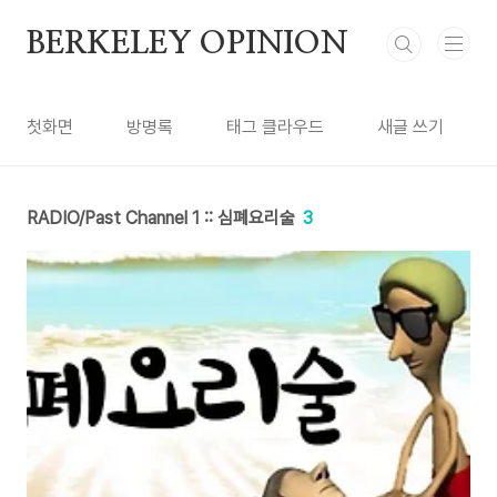
본문 바로가기
BERKELEY OPINION
첫화면
방명록
태그 클라우드
새글 쓰기
RADIO/Past Channel 1 :: 심폐요리술
3