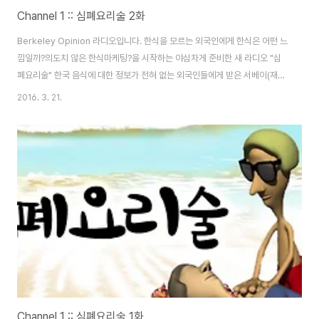
Channel 1 :: 심폐요리술 2화
Berkeley Opinion 라디오입니다. 한식을 모르는 외국인에게 한식은 어떤 느
낌일까?의도치 않은 한식마케팅?을 시작하는 야심차게 준비한 새 라디오 "심
폐요리술" 한국 음식에 대한 정보가 전혀 없는 외국인들에게 받은 서베이(재
료)만으로 DJ들이 요리를 하고 평가해보는 본격 사운드 쿠킹방송!많이 기대해
2016. 3. 21.
주세요. 오늘의 요리는 "해물파전" 조리과정 PD : 김인엽DJ : 임찬솔, 박정현,
정서윤많은 사랑 부탁드립니다!
Channel 1 :: 심폐요리술 1화