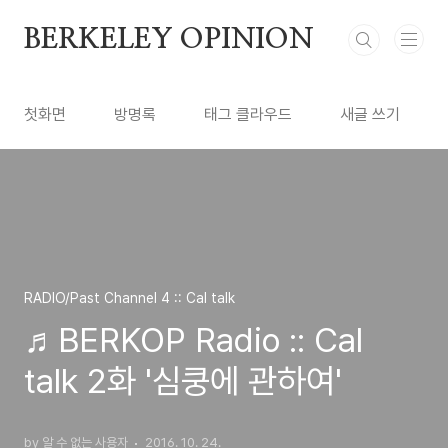
본문 바로가기
BERKELEY OPINION
첫화면
방명록
태그 클라우드
새글 쓰기
RADIO/Past Channel 4 :: Cal talk
♬BERKOP Radio :: Cal
talk 2화 '심쿵에 관하여'
by 알 수 없는 사용자
2016. 10. 24.