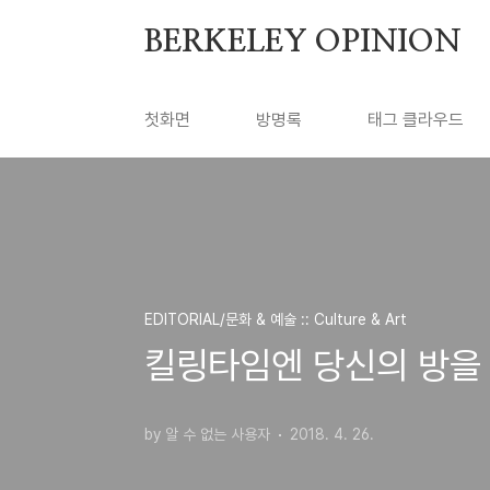
본문 바로가기
BERKELEY OPINION
첫화면
방명록
태그 클라우드
EDITORIAL/문화 & 예술 :: Culture & Art
킬링타임엔 당신의 방을 
by 알 수 없는 사용자
2018. 4. 26.