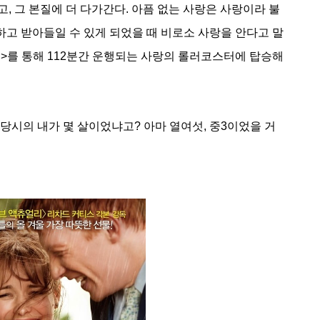
, 그 본질에 더 다가간다. 아픔 없는 사랑은 사랑이라 불
하고 받아들일 수 있게 되었을 때 비로소 사랑을 안다고 말
온도>를 통해 112분간 운행되는 사랑의 롤러코스터에 탑승해
당시의 내가 몇 살이었냐고? 아마 열여섯, 중3이었을 거