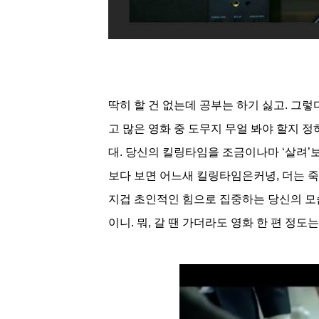
딱히 할 건 없는데 공부는 하기 싫고. 그렇
고 많은 영화 중 도무지 무얼 봐야 할지 
대. 당신의 킬링타임을 조금이나마 ‘살려’
보다 보면 어느새 킬링타임은커녕, 더는 
지겁 초인적인 힘으로 집중하는 당신의 모습
이니. 뭐, 갈 땐
 가더라도 영화 한 편 정도