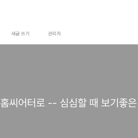
새글 쓰기
관리자
홈씨어터로 -- 심심할 때 보기좋은 