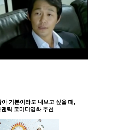
않아 기분이라도 내보고 싶을 때
, 
로맨틱 코미디영화 추천