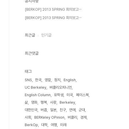
공지사항
[BERKOP] 2013 SPRING 회의보고⋯
[BERKOP] 2013 SPRING 회의보고⋯
최근글
인기글
최근댓글
태그
SNS
한국
영칼
정치
English
UC Berkeley
버클리오피니언
English Column
유학생
미국
페이스북
삶
영화
행복
사랑
Berkeley
대한민국
버콥
일본
친구
연애
군대
사회
BERKeley OPinion
버클리
경제
BerkOp
대학
여행
미래