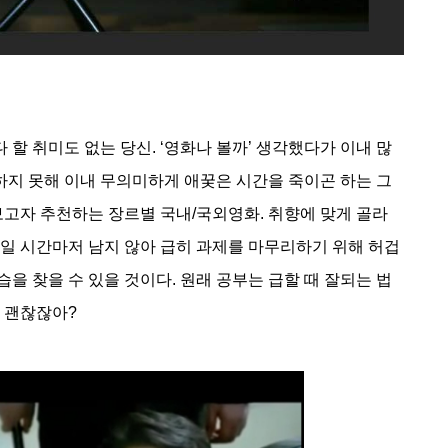
다 할 취미도 없는 당신. ‘영화나 볼까’ 생각했다가 이내 많
정하지 못해 이내 무의미하게 애꿎은 시간을 죽이곤 하는 그
보고자 추천하는 장르별 국내/국외영화. 취향에 맞게 골라 
죽일 시간마저 남지 않아 급히 과제를 마무리하기 위해 허겁
을 찾을 수 있을 것이다. 원래 공부는 급할 때 잘되는 법
는 괜찮잖아?