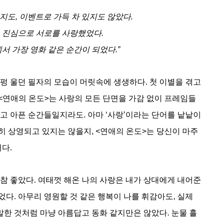
지도, 이벤트로 가득 차 있지도 않았다.
 진심으로 서로를 사랑했었다.
서 가장 영화 같은 순간이 되었다.”
펑 울던 필자의 모습이 머릿속에 생생하다. 첫 이별을 겪고 
 <연애의 온도>는 사랑의 모든 단면을 가감 없이 프레임들
고 아픈 순간들일지라도. 아마 ‘사랑’이라는 단어를 낱낱이 
 상영되고 있지는 않을지, <연애의 온도>는 당신이 마주
다. 
참 좋았다. 여태껏 해온 나의 사랑은 내가 상대에게 내어준 
다. 아무리 영원할 것 같은 행복이 나를 휘감아도, 실제 
 말한 것처럼 마냥 아름답고 동화 같지만은 않았다. 눈물 흘