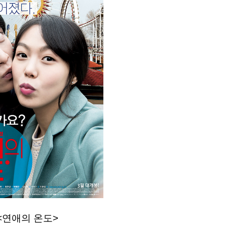
<연애의 온도>