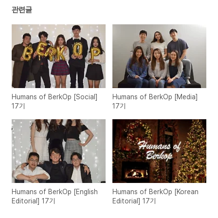
관련글
Humans of BerkOp [Social]
Humans of BerkOp [Media]
17기
17기
Humans of BerkOp [English
Humans of BerkOp [Korean
Editorial] 17기
Editorial] 17기