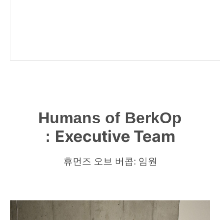
Humans of BerkOp
Executive Team
:
휴먼
즈 오브 버콥: 임원