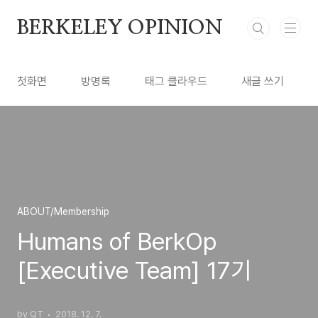
본문 바로가기
BERKELEY OPINION
첫화면
방명록
태그 클라우드
새글 쓰기
ABOUT/Membership
Humans of BerkOp
[Executive Team] 17기
by QT
2018. 12. 7.