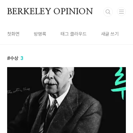
본문 바로가기
BERKELEY OPINION
첫화면
방명록
태그 클라우드
새글 쓰기
수상
3