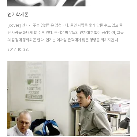
연기학개론
[cover] 연기가 주는 영향력은 엄청나다. 울던 사람을 웃게 만들 수도 있고 졸
던 사람을 화내게 할 수도 있다. 관객은 배우들의 연기에 한없이 공감하며, 그들
의 감정에 동화되곤 한다. 연기는 이처럼 관객에게 많은 영향을 끼치지만 사실
연기로부터 제일 큰 영향을 받는 존재는 연기자다. 드라마나 영화에서 봤던 배
2017. 10. 28.
우가 생각과 완전 다른 실제 성격을 가졌다거나, 예상치 못한 엄청난 스캔들로
대한민국을 흔드는 경우를 종종 본 적이 있을 것이다. 배우가 가지는 이미지와
실제 성격의 차이는 흔히 찾아볼 수 있는 현상이다. 언론이 배우들의 연출된 이
미지를 선전하는 작업에 합류하지 않았다면 한국 연예계 역시 할리우드 못지않
게 드라마틱한 세계가 되었을 것이다. 이처럼 연기는 멀쩡한 사람을 미치게 하
고 미친 사람을 정상..