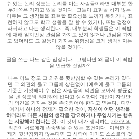
수 있는 논리 정도는 논리를 아는 사람들이라면 대부분 한
두개쯤은 가지고 있을 것이다. 그들이 표현을 하지 않는
이유는 그 생각들을 표현할 필요성을 느끼지 못하거나, 표
현하지 않고도 학교 생활을 잘 할 수 있거나, 또는 겁쟁이
라서라고 나는 생각한다. 즉, 대부분의 학생들은 이 떡밥
에 대해 알지언정 관심을 가지고 있지 않거나 관심을 가지
고 있더라도 그 갈등이 가지는 위험성을 크게 생각하지는
않을 것이다.
글을 쓰는 나도 같은 입장이다. 그렇다면 왜 굳이 이 떡밥
을 언급한 것일까?
나는 어느 정도 그 의견을 뒷받침할 수 있는 논리가 있다
면 그 의견의 옳고 그름에 상관없이 (애초에 옳고 그름의
기준은 기껏해야 수 많은 사람들의 의견을 모아서 평균값
을 낸 정도의 의미밖에 없다고 생각한다) 개인이 자신만
의 의견을 가지는 것은 존중되어야 한다고 믿는다. 다만
여기서 하나의 전제가 필요한 것이,
자신이 어떤 생각을
하더라도 다른 사람의 생각을 강요하거나 주입시키는 행위
는 지양해야 한다는 것.
이 것이 내가 생각하는
개개인의
의견이 서로에게 존중받을 수 있는 조건
이다. 이러한 전
제가 뒷받침되지 않는다면 그 사람이 아마도 스스로의 것