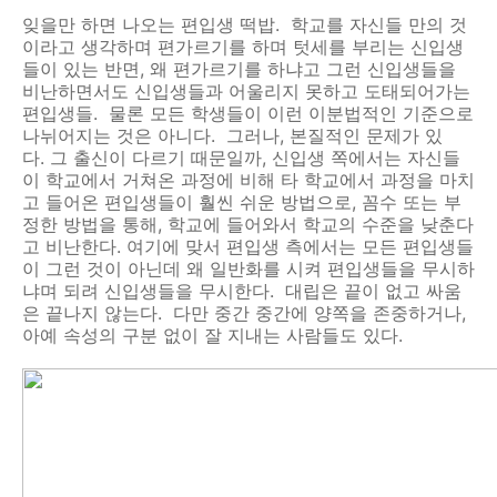
잊을만 하면 나오는 편입생 떡밥. 학교를 자신들 만의 것
이라고 생각하며 편가르기를 하며 텃세를 부리는 신입생
들이 있는 반면, 왜 편가르기를 하냐고 그런 신입생들을
비난하면서도 신입생들과 어울리지 못하고 도태되어가는
편입생들. 물론 모든 학생들이 이런 이분법적인 기준으로
나뉘어지는 것은 아니다. 그러나, 본질적인 문제가 있
다. 그 출신이 다르기 때문일까, 신입생 쪽에서는 자신들
이 학교에서 거쳐온 과정에 비해 타 학교에서 과정을 마치
고 들어온 편입생들이 훨씬 쉬운 방법으로, 꼼수 또는 부
정한 방법을 통해, 학교에 들어와서 학교의 수준을 낮춘다
고 비난한다. 여기에 맞서 편입생 측에서는 모든 편입생들
이 그런 것이 아닌데 왜 일반화를 시켜 편입생들을 무시하
냐며 되려 신입생들을 무시한다. 대립은 끝이 없고 싸움
은 끝나지 않는다. 다만 중간 중간에 양쪽을 존중하거나,
아예 속성의 구분 없이 잘 지내는 사람들도 있다.