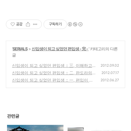
공감
구독하기
'
SERIALS
>
신입생이 되고 싶었던 편입생 - 完 -
' 카테고리의 다른
글
신입생이 되고 싶었던 편입생 :: 三, 이해하고
2012.09.02
사랑하기
신입생이 되고 싶었던 편입생 :: 二, 판도라의
(0)
2012.07.17
상자를 열다
신입생이 되고 싶었던 편입생 :: 一, 편입이 쉬
(0)
2012.06.27
우면 학교가 만만함?
(23)
관련글