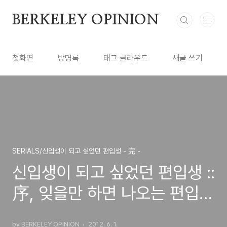
본문 바로가기
BERKELEY OPINION
첫화면
방명록
태그 클라우드
새글 쓰기
SERIALS/신입생이 되고 싶었던 편입생 - 完 -
신입생이 되고 싶었던 편입생 ::
序, 잊을만 하면 나오는 편입생
떡밥
by BERKELEY OPINION
2012. 6. 1.