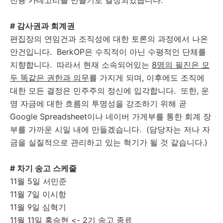
전용 카테고리를 만들기로 결정되었습니다.
# 감사권과 회계권
편집장의 연임건과 조직성에 대한 토론의 과정에서 나온
안건입니다. BerkOP은 수직적이 아닌 수평적인 단체를
지향합니다. 따라서 현재 소속되어있는
8명의 필진은 모
두 똑같은 권한과 의무
를 가지게 되며, 이후에도 조직에
대한 모든 결정은 민주주의 정신에 입각합니다. 또한, 운
영 자금에 대한 흐름의 투명성을 강조하기 위해 곧
Google Spreadsheet이나 네이버 가게부를 통한 회계 장
부를 가까운 시일 내에 만들겠습니다. (담당자는 저나 자
금을 실질적으로 관리하고 있는 혁기가 될 것 같습니다.)
# 차기 송고 스케줄
11월 5일 서민준
11월 7일 이시항
11월 9일 심혁기
11월 11일 홍승현 <- 2기 송고 종료