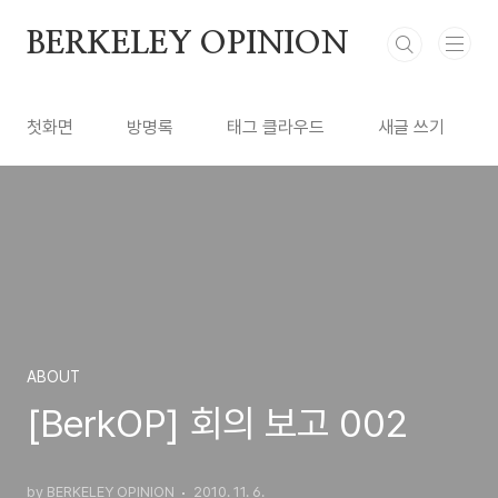
본문 바로가기
BERKELEY OPINION
첫화면
방명록
태그 클라우드
새글 쓰기
ABOUT
[BerkOP] 회의 보고 002
by BERKELEY OPINION
2010. 11. 6.