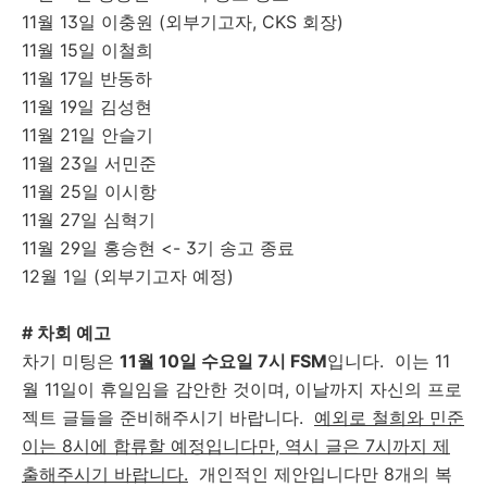
11월 13일 이충원 (외부기고자, CKS 회장)
11월 15일 이철희
11월 17일 반동하
11월 19일 김성현
11월 21일 안슬기
11월 23일 서민준
11월 25일 이시항
11월 27일 심혁기
11월 29일 홍승현 <- 3기 송고 종료
12월 1일 (외부기고자 예정)
# 차회 예고
차기 미팅은
11월 10일 수요일 7시 FSM
입니다. 이는 11
월 11일이 휴일임을 감안한 것이며, 이날까지 자신의 프로
젝트 글들을 준비해주시기 바랍니다.
예외로 철희와 민준
이는 8시에 합류할 예정입니다만, 역시 글은 7시까지 제
출해주시기 바랍니다.
개인적인 제안입니다만 8개의 복