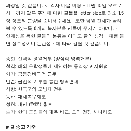
과정일 것 같습니다. 각자 다음 미팅 – 11월 10일 오후 7
시 – 까지 맡은 주제에 대한 글들을 letter size로 최소 1.5
장 정도의 분량을 준비해주세요. 또한 팀원 전체가 돌려
볼 수 있도록 8개의 복사본을 만들어 주시기 바랍니다.
연계성을 통한 글들의 분류는 아마도 글의 성격 – 예를 들
면 정보성이나 논란성 - 에 따라 갈릴 것 같습니다.
승현: 선택적 병역거부 (양심적 병역거부)
철희: 해외 유학생들에 제안하는 통역장교 지원법
혁기: 공동경비구역 근무
민준: 금전적 기부를 통한 병역면제
시항: 한국군의 모병제 전환
동하: 대체복무제도
성현: 대민 (對民) 홍보
슬기: 한미 군인들의 대우 비교, 모의 전쟁 시나리오
# 글 송고 기준