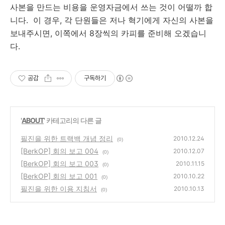
사본을 만드는 비용을 운영자금에서 쓰는 것이 어떨까 합
니다. 이 경우, 각 단원들은 저나 혁기에게 자신의 사본을
보내주시면, 이쪽에서 8장씩의 카피를 준비해 오겠습니
다.
공감
구독하기
'
ABOUT
' 카테고리의 다른 글
필진을 위한 트랙백 개념 정리
2010.12.24
(0)
[BerkOP] 회의 보고 004
2010.12.07
(0)
[BerkOP] 회의 보고 003
2010.11.15
(0)
[BerkOP] 회의 보고 001
2010.10.22
(0)
필진을 위한 이용 지침서
2010.10.13
(0)