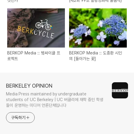
짓인가
(제2회 99초 힐링영화제 출품작)
BERKOP Media :: 벜싸이클 프
BERKOP Media :: 도종환 시인
로젝트
의 [돌아가는 꽃]
BERKELEY OPINION
Media Press maintained by undergraduate
students of UC Berkeley | UC 버클리에 재학 중인 학생
들이 운영하는 미디어 언론단체입니다
구독하기