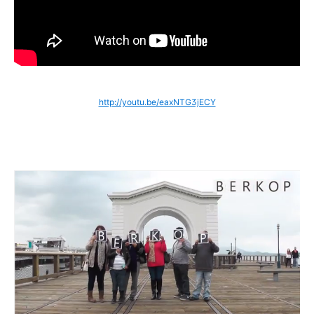
http://youtu.be/eaxNTG3jECY