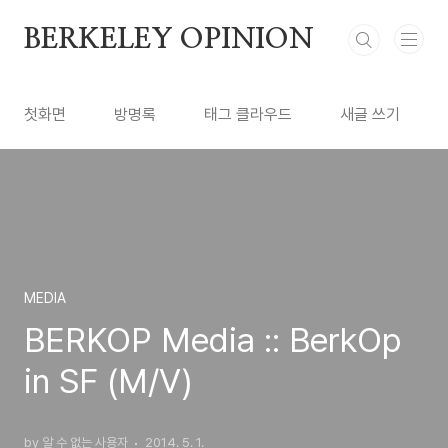
본문 바로가기
BERKELEY OPINION
첫화면
방명록
태그 클라우드
새글 쓰기
MEDIA
BERKOP Media :: BerkOp
in SF (M/V)
by 알 수 없는 사용자
2014. 5. 1.