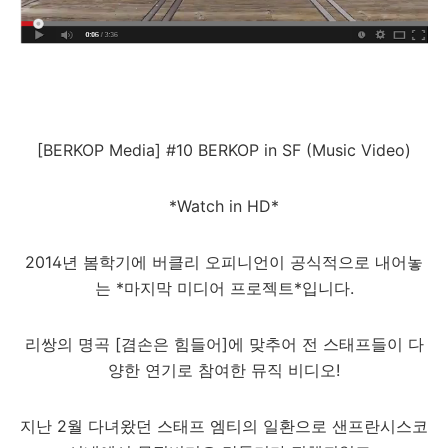
[BERKOP Media] #10 BERKOP in SF (Music Video)
*Watch in HD*
2014년 봄학기에 버클리 오피니언이 공식적으로 내어놓
는 *마지막 미디어 프로젝트*입니다.
리쌍의 명곡 [겸손은 힘들어]에 맞추어 전 스태프들이 다
양한 연기로 참여한 뮤직 비디오!
지난 2월 다녀왔던 스태프 엠티의 일환으로 샌프란시스코