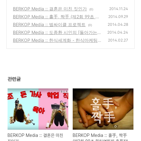
BERKOP Media :: 결혼은 미친 짓인가
2014.11.24
(0)
BERKOP Media :: 홀手, 짝手 (제2회 99초 힐
2014.09.29
링영화제 출품작)
BERKOP Media :: 벜싸이클 프로젝트
(0)
2014.04.28
(0)
BERKOP Media :: 도종환 시인의 [돌아가는
2014.04.24
꽃]
BERKOP Media :: 한식세계화 - 한식마케팅을
(0)
2014.02.27
파헤치다
(0)
관련글
BERKOP Media :: 결혼은 미친
BERKOP Media :: 홀手, 짝手