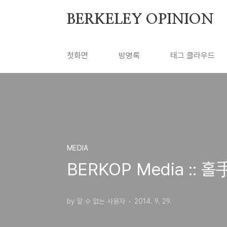
본문 바로가기
BERKELEY OPINION
첫화면
방명록
태그 클라우드
MEDIA
BERKOP Media ::
by 알 수 없는 사용자
2014. 9. 29.