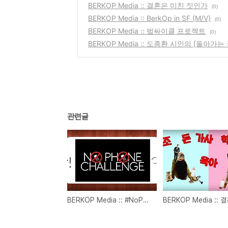
BERKOP Media :: 결혼은 미친 짓인가
(0)
BERKOP Media :: BerkOp in SF (M/V)
(0)
BERKOP Media :: 벜싸이클 프로젝트
(0)
BERKOP Media :: 도종환 시인의 [돌아가는 
관련글
BERKOP Media :: #NoPhoneChallenge