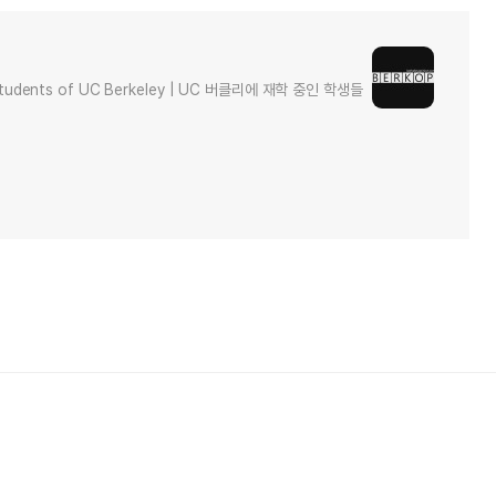
e students of UC Berkeley | UC 버클리에 재학 중인 학생들