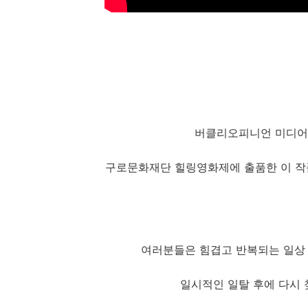
버클리오피니언 미디어팀
구로문화재단 힐링영화제에 출품한 이 작
여러분들은 힘겹고 반복되는 일상 
일시적인 일탈 후에 다시