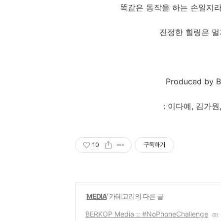
똑같은 동작을 하는 손일지라
진정한 힐링은 멀
Produced by B
: 이다예, 김가원
10
구독하기
'
MEDIA
' 카테고리의 다른 글
BERKOP Media :: #NoPhoneChallenge
(0)