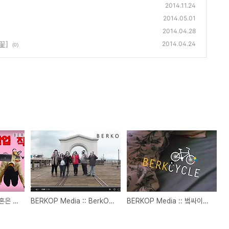
2014.11.24
2014.05.01
2014.04.28
꽃]
2014.04.24
(0)
BERKOP Media :: 결혼은 미친 짓인가
BERKOP Media :: BerkOp in SF (M/V)
BERKOP Media :: 벜싸이클 프로젝트