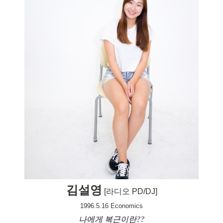
김설영
[라디오 PD/DJ]
1996.5.16
Economics
나에게 복근이란??