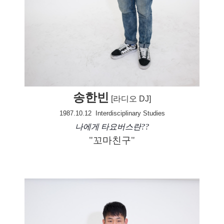
송한빈
[라디오 DJ]
1987.10.12
Interdisciplinary Studies
나에게 타요버스란??
"
꼬마친구"