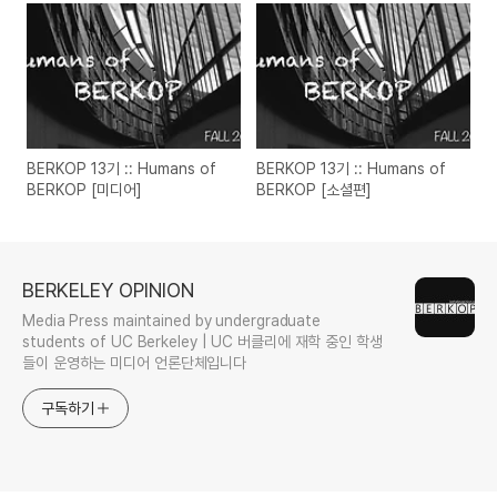
BERKOP 13기 :: Humans of
BERKOP 13기 :: Humans of
BERKOP [미디어]
BERKOP [소셜편]
BERKELEY OPINION
Media Press maintained by undergraduate
students of UC Berkeley | UC 버클리에 재학 중인 학생
들이 운영하는 미디어 언론단체입니다
구독하기