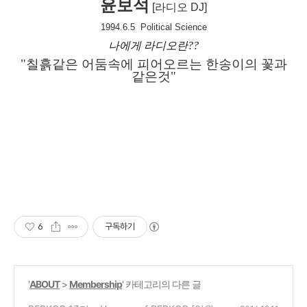
윤보석
[라디오 DJ]
1994.6.5
Political Science
나에게 라디오란??
"
칠흙같은 어둠속에 피어오르는 한송이의 꽃과
같은것"
6
구독하기
'
ABOUT
>
Membership
' 카테고리의 다른 글