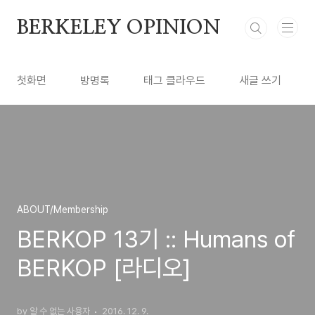
본문 바로가기
BERKELEY OPINION
첫화면
방명록
태그 클라우드
새글 쓰기
ABOUT/Membership
BERKOP 13기 :: Humans of
BERKOP [라디오]
by 알 수 없는 사용자
2016. 12. 9.