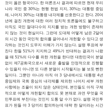
것이 옳은 형국이다. 한 여론조사 결과에 따르면 현재 우리
나라 국민 중 30%는 현행 헌법 지지, 30%는 대통령 중임
제, 나머지 30%는 대통령 내각제를 선호한다고 한다. 20여 
년에 걸친 개헌에 대한 여러 정치적 토론들에도 불구하고 
아직도 국민 절대다수의 지지를 받는 개헌 방향이 존재하
지 않는 것이 현실이다. 그런데 도대체 어떻게 남은 2달여
의 시간 동안 국민적 합의를 끌어내서 개헌할 수 있다고 생
각하는 것인지 도무지 이해가 가지 않는다. 설령 투표에 부
친다 한들 51%가 지지하고 49%가 반대하는 결과가 나왔
을 때 51%의 다수를 위한 개헌을 한다면 대한민국이 분열 
없이 제7공화국으로서 새로운 출발을 안정적으로 진행할 
수 있을지 아니면 또 다른 분열이 시작될지는 불 보듯 뻔한 
일이다. 그뿐만 아니라 아직 야 3 당내에서도 대통령 4년 
중임제와 국회 중심의 내각제를 제외한 나머지 세부 개헌 
사항에는 조율이 되지 않은 상태인데, 본인들도 아직 구체
적으로 어떻게 개헌할지 합의도 못 본채로 과연 무엇을 국
민투표에 부친다는 것인지 도통 알 수가 없다. 설령 국민투
표가 된들 야 3 당끼리 합의하는데 대략 한 달이라는 시간