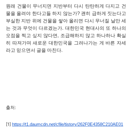
원래 건물이 무너지면 지반부터 다시 탄탄하게 다지고 건
물을 올려야 한다고들 하지 않는가? 괜히 급하게 짓는다고 
부실한 지반 위에 건물을 쌓아 올리면 다시 무너질 날만 세
는 것과 무엇이 다르겠는가. 대한민국 현대사의 또 하나의 
오점을 찍고 싶지 않다면, 조급해하지 않고 하나하나 확실
히 따져가며 새로운 대한민국을 그려나가는 게 바른 자세
라고 믿으면서 글을 마친다.
출처:
[1]
https://t1.daumcdn.net/cfile/tistory/262F0E4358C210AE01