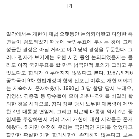
[2]
일각에서는 개헌이 제법 오랫동안 논의되어왔고 다양한 측
면들이 검토되었기 때문에 국민투표에 부치는 것이 그리 
성급한 결정은 아닐 거라고 야 3 당의 결정을 두둔한다. 그
러나 필자가 보기에는 오랜 시간 동안 논의되었을지는 몰
라도 아직 국민투표를 할 만큼 범국민적 토의가 그리고 무
엇보다도 합의가 이루어지지 않았다고 본다. 1987년 제6
공화국이 9차 헌법개정과 함께 선포된 이후로 개헌 이야기
는 지속해서 존재해왔다. 1990년 3 당 합당 당시 노태우, 
김영삼, 김종필 등 당수들이 모여 의원내각제를 비밀리 합
의한 것을 시작으로, 참여 정부 당시 노무현 대통령이 제안
한 4년 대통령 연임제, 그리고 박근혜 대통령 역시 4년 중
임제를 주장하면서 여러 가지 개헌에 대한 시각들은 존재
해왔다. 하지만 여전히 우리는 국민적인 지지를 얻었다고 
할만한 확실한 개헌 합의사항이 존재하지 않는다고 보는 