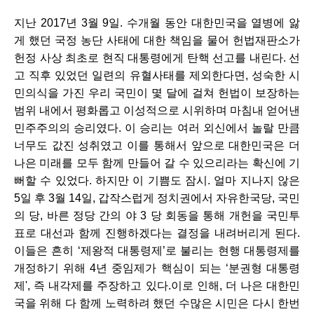
지난 2017년 3월 9일. 수개월 동안 대한민국을 열병에 앓
게 했던 국정 농단 사태에 대한 책임을 물어 헌법재판소가 
헌정 사상 최초로 현직 대통령에게 탄핵 선고를 내린다. 선
고 직후 있었던 일련의 유혈사태를 제외한다면, 성숙한 시
민의식을 가진 우리 국민이 몇 달에 걸쳐 헌법이 보장하는 
범위 내에서 평화롭고 이성적으로 시위하며 마침내 얻어낸 
민주주의의 승리였다. 이 승리는 여러 외신에서 놀랄 만큼 
너무도 값진 성취였고 이를 통해서 앞으로 대한민국은 더 
나은 미래를 모두 함께 만들어 갈 수 있으리라는 확신에 기
뻐할 수 있었다. 하지만 이 기쁨도 잠시. 얼마 지나지 않은 
5일 후 3월 14일, 갑작스럽게 정치권에서 자유한국당, 국민
의 당, 바른 정당 간의 야 3 당 회동을 통해 개헌을 국민투
표로 대선과 함께 진행하겠다는 결정을 내려버리게 된다. 
이들은 흔히 ‘제왕적 대통령제’로 불리는 현행 대통령제를 
개정하기 위해 4년 중임제가 핵심이 되는 ‘분권형 대통령
제', 즉 내각제를 주장하고 있다.이로 인해, 더 나은 대한민
국을 위해 다 함께 노력하려 했던 수많은 시민은 다시 한번 