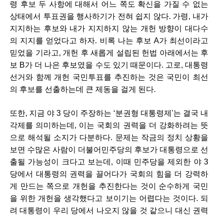
령 후보 두 사항에 대해서 어느 쪽도 확신을 가질 수 없는 
상태에서 투표권을 행사하기가 전혀 쉽지 않다. 가령, 내가 
지지하는 후보와 내가 지지하지 않는 개헌 방향이 대다수
의 지지를 얻었다고 하자. 비록 나는 후보 A가 최선이라고 
믿었을 기라고, 개헌 후 새롭게 설립된 헌법 아래에서는 후
보 B가 더 나은 후보였을 수도 있기 때문이다. 고로, 대통령 
선거와 함께 개헌 국민투표를 추진하는 것은 국민이 최선
의 후보를 선출하는데 큰 제동을 걸게 된다.
또한, 지금 야 3 당이 주장하는 ‘분권형 대통령제'는 결국 내
각제를 의미하는데, 이는 국회의 권력을 더 강화하려는 뜻
으로 해석될 소지가 다분하다. 문제는 작금의 정치 상황을 
보면 수많은 사람이 더불어민주당의 후보가 대통령으로 선
출될 가능성이 크다고 보는데, 이때 민주당을 제외한 야 3 
당에서 대통령의 권력을 끌어다가 국회의 힘을 더 강력하
게 만드는 쪽으로 개헌을 추진한다는 것이 순수하게 국민
을 위한 개헌을 생각했다고 보이기는 어렵다는 것이다. 되
려 대통령이 우리 당에서 나오지 않을 것 같으니 대신 권력