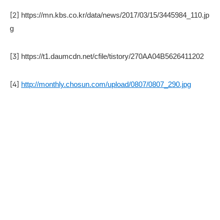
[2]
https://mn.kbs.co.kr/data/news/2017/03/15/3445984_110.jp
g
[3]
https://t1.daumcdn.net/cfile/tistory/270AA04B5626411202
[4]
http://monthly.chosun.com/upload/0807/0807_290.jpg