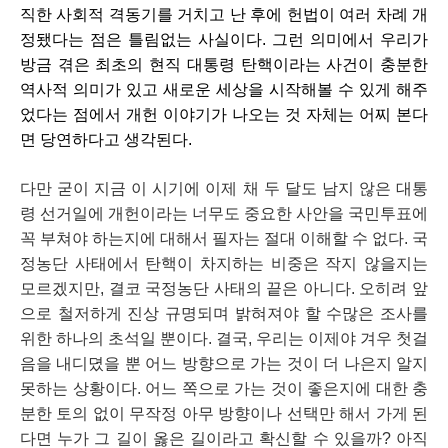
직한 사회적 격동기를 거치고 난 후에 헌법이 여러 차례 개
정됐다는 점은 틀림없는 사실이다. 그런 의미에서 우리가 
방금 겪은 최초의 현직 대통령 탄핵이라는 사건이 충분한 
역사적 의미가 있고 새로운 세상을 시작해볼 수 있게 해주
었다는 점에서 개헌 이야기가 나오는 것 자체는 어찌 본다
면 당연하다고 생각된다.
다만 굳이 지금 이 시기에 이제 채 두 달도 남지 않은 대통
령 선거일에 개헌이라는 너무도 중요한 사안을 국민투표에 
꼭 부쳐야 하는지에 대해서 필자는 절대 이해할 수 없다. 국
정농단 사태에서 탄핵이 차지하는 비중은 작지 않을지는 
모르겠지만, 결코 국정농단 사태의 끝은 아니다. 오히려 앞
으로 철저하게 진상 규명되며 밝혀져야 할 수많은 조사를 
위한 하나의 초석일 뿐이다. 결국, 우리는 이제야 겨우 첫걸
음을 내디뎠을 뿐 어느 방향으로 가는 것이 더 나은지 알지 
못하는 상황이다. 어느 쪽으로 가는 것이 좋은지에 대한 충
분한 토의 없이 무작정 아무 방향이나 선택만 해서 가게 된
다면 누가 그 길이 옳은 길이라고 확신할 수 있을까? 아직 