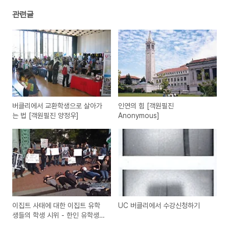
관련글
버클리에서 교환학생으로 살아가
인연의 힘 [객원필진
는 법 [객원필진 양정우]
Anonymous]
이집트 사태에 대한 이집트 유학
UC 버클리에서 수강신청하기
생들의 학생 시위 - 한인 유학생들
도 할 수 있을까?