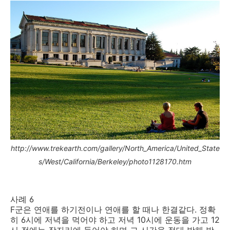
http://www.trekearth.com/gallery/North_America/United_State
s/West/California/Berkeley/photo1128170.htm
사례 6
F군은 연애를 하기전이나 연애를 할 때나 한결같다. 정확
히 6시에 저녁을 먹어야 하고 저녁 10시에 운동을 가고 12
시 전에는 잠자리에 들어야 하며 그 시간을 절대 방해 받