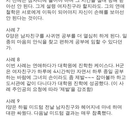
아선 안 된다. 그게 설령 여자친구라 할지라도. 그의 연애
철학은 서로에게 이득이 되어야지 자신이 손해를 보아선
안 된다는 것이다.
사례 7
G양은 남자친구를 사귀면 공부를 더 열심히 하게 된다. 일
종의 마음의 안식을 찾고 편하게 공부에 임할 수 있다던
가.
사례 8
이번 사례는 연애하다가 대학원에 진학한 케이스다. H군
은 여자친구가 하루에 4시간씩만 자면서 하루 종일 공부
하는 바람에 그녀의 손이라도 좀 제발~~~ 잡아볼까 하고
도서관에 같이 다니다가 대학원 진학에 성공했다. (이 사
례 주인공의 요청에 따라 ‘제발’을 강조함)
사례 9
I양은 하필 미드텀 전날 남자친구와 헤어지네 마네 하며
대판 싸웠다. 다음날 미드텀 결과는 매우 참혹했다.