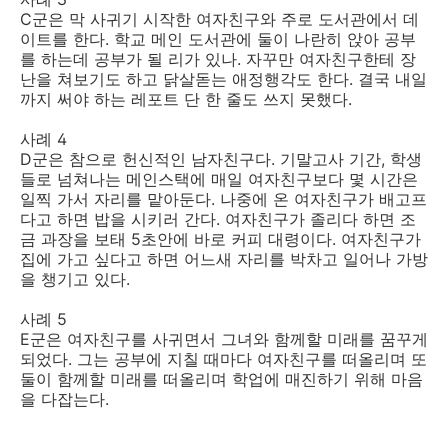
C군은 막 사귀기 시작한 여자친구와 주로 도서관에서 데
이트를 한다. 학교 메인 도서관에 둘이 나란히 앉아 공부
를 하는데 공부가 될 리가 있나. 자꾸만 여자친구한테 장
난을 쳐보기도 하고 닭살돋는 애정행각도 한다. 결국 내일
까지 써야 하는 레포트 단 한 줄도 쓰지 못했다.
사례 4
D군은 참으로 헌신적인 남자친구다. 기말고사 기간, 학생
들로 넘쳐나는 메인스택에 매일 여자친구보다 몇 시간은
일찍 가서 자리를 맡아둔다. 나중에 온 여자친구가 배고프
다고 하면 밥을 시키러 간다. 여자친구가 졸리다 하면 조
금 과장을 보태 5초안에 바로 커피 대령이다. 여자친구가
집에 가고 싶다고 하면 어느새 자리를 박차고 일어나 가방
을 챙기고 있다.
사례 5
E군은 여자친구를 사귀면서 그녀와 함께할 미래를 꿈꾸게
되었다. 그는 공부에 지칠 때마다 여자친구를 떠올리며 또
둘이 함께할 미래를 떠올리며 학업에 매진하기 위해 마음
을 다잡는다.