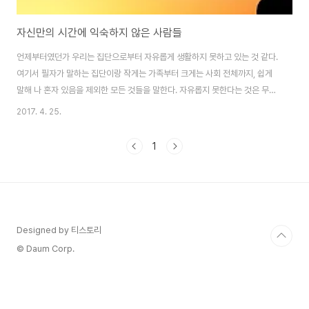
자신만의 시간에 익숙하지 않은 사람들
언제부터였던가 우리는 집단으로부터 자유롭게 생활하지 못하고 있는 것 같다.
여기서 필자가 말하는 집단이랑 작게는 가족부터 크게는 사회 전체까지, 쉽게
말해 나 혼자 있음을 제외한 모든 것들을 말한다. 자유롭지 못한다는 것은 무슨
말일까? 누군가의 눈치를 본다는 것일 수도 있고 한시도 빠짐없이 SNS나 기타
2017. 4. 25.
사회활동에 연결되어 있다는 것 또한 의미한다. 이렇다 보니 ‘혼자’라는 단어가
부끄럽게 여겨지기 시작했고 얼마나 많은 사람에게 둘러싸여 있는지가 성공한
1
인생의 척도가 되기 시작하였다. 우리 개인만을 위한 시간은 줄어든 채 남들이
보는 나를 위한 시간만이 늘어나게 되어버린 것이다. 완벽하게 집단으로부터
독립된 시간을 보내는 것은 점차 어려워지고 있으며 오히려 그런 시간을 갖게
되는 것을 두려워하는 사람들..
Designed by 티스토리
© Daum Corp.