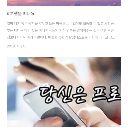
#여행을 떠나요
얼마 남지 않은 방학을 앞두고 들뜬 마음으로 수업에도 집중할 수 없고 시험공
부는 더더욱 하기 싫을 이때 학생들의 지친 영혼을 일깨워주는 것은 여행 관련
정보나 이야기이기 마련이다. 비슷한 상황의 칼럼니스트들이 함께 떠나고 싶은
마음이 들 3가지 추천 여행지를 소개한다. 서로 다른 매력의 3가지 여행지 중
2018. 4. 24.
에 당신의 마음에 저장된 최고의 여행지는 어디인가? 1. 욕망이 넘치는 Sin
City, Las Vegas. 사람마다 여행을 즐기는 다양한 방법이 있다. 다양한 유적
지와 박물관 체험, 자연경관을 보며 감탄하는 여행, 음악과 술에 빠져 파티 속에
나를 맡겨두는 여행, 스파와 마사지를 즐기고 맛있는 음식을 먹으며 하는 휴양
까지. 이 다양한 유형의 사람들을 만족시킬 수 있는 곳. 그곳이 라스베이거스다.
라스베이..