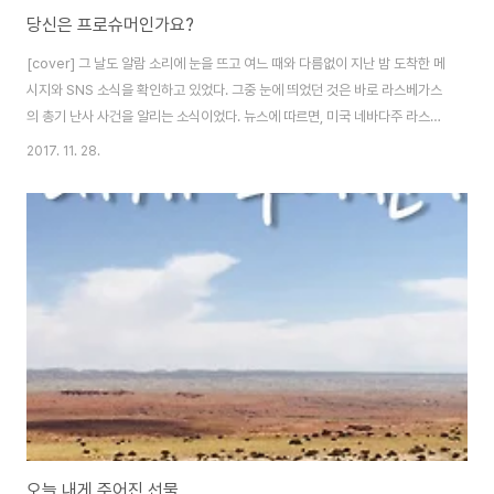
당신은 프로슈머인가요?
[cover] 그 날도 알람 소리에 눈을 뜨고 여느 때와 다름없이 지난 밤 도착한 메
시지와 SNS 소식을 확인하고 있었다. 그중 눈에 띄었던 것은 바로 라스베가스
의 총기 난사 사건을 알리는 소식이었다. 뉴스에 따르면, 미국 네바다주 라스베
가스의 한 호텔에서 총기 난사 사건이 발생하였고 이 테러로 최소 59명이 사망
2017. 11. 28.
했고, 530명 이상이 큰 부상을 입었다고 한다. 또다시 전 세계에 충격과 공포
를 불러온 이 사건은 세상에 알려지자마자 소셜미디어를 통해 급속도로 퍼져나
갔다. 전 세계 사람들이 댓글과 자신의 게시물을 통해 조의를 표했고, 그 장소에
있던 사람들은 사진과 실시간 동영상 등을 포스팅하며 계속하여 현장의 처참함
을 전했다. 그러나 슬픈 소식이 전해진 지 얼마 되지 않아 총기 난사 범인에 대
한 각종 추측..
오늘 내게 주어진 선물