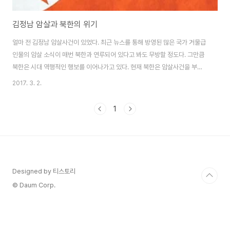
김정남 암살과 북한의 위기
얼마 전 김정남 암살사건이 있었다. 최근 뉴스를 통해 방영된 많은 국가 거물급
인물의 암살 소식이 매번 북한과 연루되어 있다고 봐도 무방할 정도다. 그만큼
북한은 시대 역행적인 행보를 이어나가고 있다. 현재 북한은 암살사건을 부인
하고 있지만, 과연 북한의 말을 들어줄 나라가 있을까? 북한이 이미 권력투쟁에
2017. 3. 2.
서 물러난 김정남을 죽였는지에 대해서는 여러 가지 이유야 있겠지만 정확하게
알려진 것이 없는 만큼 섣부른 판단은 하지 않겠다. 그 대신 이번 글에서는 이미
1
벌어진 암살 사건이 북한과 주변 나라들에 어떤 영향을 끼쳤는지, 그리고 앞으
로 어떤 결과들을 가져올지에 대하여서만 간략하게 생각해 보고자 한다. [1] 우
선 북한의 최우방국인 중국에 대하여 생각을 해보지 않을 수 없다. 정치적으로
나 경제적으로 긴밀한 ..
Designed by 티스토리
© Daum Corp.