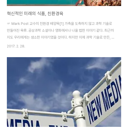
혁신적인 미래의 식품, 친환경육
☞ Mark Post 교수의 친환경 배양육[1] 가축을 도축하지 않고 과학 기술로
만들어진 육류. 공상과학 소설이나 영화에서나 나올 법한 이야기 같다. 최근까
지도 우리에게는 생소한 이야기였을 것이다. 하지만 이제 과학 기술로 만든, 살
생에서 자유로운 친환경 육류의 등장은 그다지 먼 미래가 아니다. 미래의 식량
2017. 2. 28.
자원으로 주목 받을 이 식품은 머지않아 우리의 식탁에 오르게 될 것이다. 이제
껏 육류는 몇만 년 전부터 인류의 식단에 포함됐다. 사냥에서부터 시작하여 목
축하면서 고기는 늘 우리의 식생활과 함께 해왔다. 축산업은 인류가 정착 생활
을 시작한 이래로 발전해왔고, 현대에 이르러서는 고도로 산업화하여 육류의
대량 생산이 가능해졌다. 하지만, 이런 축산업과 육류 생산은 사실 많은 문제점
을 내포하고 있다. 미국..