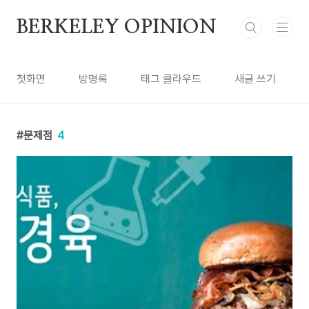
본문 바로가기
BERKELEY OPINION
첫화면
방명록
태그 클라우드
새글 쓰기
문제점
4