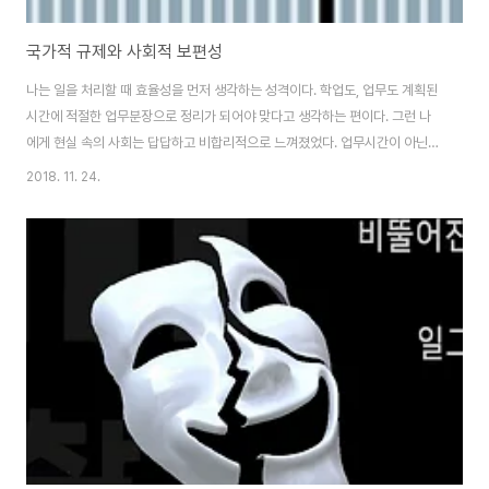
국가적 규제와 사회적 보편성
나는 일을 처리할 때 효율성을 먼저 생각하는 성격이다. 학업도, 업무도 계획된
시간에 적절한 업무분장으로 정리가 되어야 맞다고 생각하는 편이다. 그런 나
에게 현실 속의 사회는 답답하고 비합리적으로 느껴졌었다. 업무시간이 아닌
퇴근 이후에 사무실에 들어와 야근빈도에 따라 성실한 직원이 되는 분위기, 주
2018. 11. 24.
어진 업무를 끝내지는 않으며 새로운 업무를 쌓아 놓기만 하는 직장 상사, 쳇바
퀴가 도는 것과 같은 반복적인 회의들은 회사 전체가 나태하게 시간을 보내고
있다는 판단조차 하게 만들었다. 이와 유사한 생각을 많은 실무자들이 공감함
에도 불구하고 너무나도 더딘 조직문화의 변화속도는 답답할 수 밖에 없었다.
소통창구의 부재, 형식적인 의견파악, 비현실성이라는 한계로 판단해버리는 현
실의 벽은 안개속에서 목표가 없이 일을..