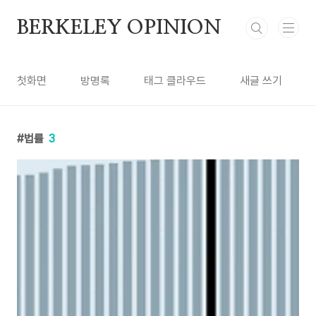
본문 바로가기
BERKELEY OPINION
첫화면
방명록
태그 클라우드
새글 쓰기
법률
3