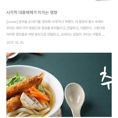
시각적 대중매체가 미치는 영향
[cover] 흔히들 21세기를 '정보화 시대'라고 부른다. 이 정보의 홍수 속에서
우리는 여러 가지 방법으로 정보를 받아들이고, 전달하고, 이용한다. 그렇다면
이러한 정보들은 어떤 방식으로 전달되고, 소비되는 것일까. 우리는 이렇듯 무
언가를 남들에게 전달해주는 행태를 매체, 혹은 미디어라고 부른다. 매체의 사
2017. 10. 31.
전적 정의는 어떤 작용을 한쪽에서 다른 쪽으로 전달하는 역할을 하는 것이다.
매체 (Media)는 라틴어의 "중간 (Media)"을 뜻하는 단어에서 파생되어 생긴
단어인데, 따라서 어떠한 정보를 사람들에게 전해주는 것들은 모두 하나의 매
체라고 할 수 있다. 매체에는 다양한 종류들이 있다. 광고매체, 대중매체, 기억
매체, 그리고 제사 매체 등이 그러한 종류이다. 필자는 그중에서도 오늘날 가장
많은 ..