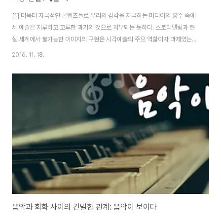
[1] 더욱더 자극적인 콘텐츠들로 우리의 감각을 자극하는 미디어의 홍수 속에
서 예술은 지루하고 고루한 과거의 것으로 치부되는 듯하다. 스토리텔링과 현
실 세계에서 불가능한 이미지의 구현은 시각예술의 주요 역할이자 과제였는데,
이러한 스토리와 이미지를 더욱 효과적으로 전달할 수 있는 영상, 컴퓨터그래
2016. 11. 18.
픽, 사진과 같은 매체들이 우리의 일상생활 속에 빠질 수 없는 요소가 되어버렸
고, 예술은 그것을 찾는 사람들만이 일부러 시간을 내서 감상해야 하는 접근성
과 흥미로움, 대중성이 떨어지는 매체가 되어버렸다. 예술은 그 학구적인 기반
과 지식인들의 옹호 아래 고상한 문화로서의 위상은 지키고 있지만, 과거와 같
이 인간에게 있어서 제1의 매체였던 예술의 전성기는 지난 것 같이 보인다. 이
러한 현실이 씁쓸하지만, 한편으로는 ..
음악과 회화 사이의 긴밀한 관계: 음악이 보이다