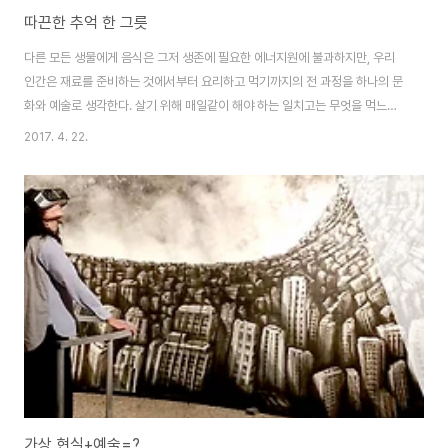
따끈한 추억 한 그릇
다른 모든 생물에게 음식은 그저 생존에 필요한 에너지원에 불과하지만, 우리
인간은 재료를 준비하는 것에서부터 요리하고 먹기까지의 전 과정을 하나의 문
화와 예술로 생각한다. 살기 위해 매일같이 해야 하는 일치고는 무엇을 먹느냐,
어떻게 먹느냐, 누구와 먹느냐 등 생각보다 많은 열정과 시간, 돈을 쏟는다. 라
2017. 4. 22.
는 다큐멘터리를 보면서도 느꼈지만, 예나 지금이나 인간의 모든 창의성과 문
명은 자연히 우리가 하루도 빼놓지 않고 고민한 결과물에 고스란히 담겨있다.
그만큼 음식은 우리 인생에 적지 않은 비중을 차지할 수밖에 없고, 문화 요소로
자리 잡으면서 꽤 깊은 의미를 지니기 시작했다. 좋아하는 음식을 떠올릴 때면
꼭 그때 함께 먹었던 사람들이나 그 날의 에피소드, 그 장소의 분위기가 함께 생
각나지 않는가. 어머니를..
가상 현실+예술=?