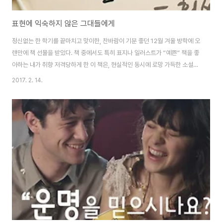
표현에 익숙하지 않은 그대들에게
정신없는 한 학기를 끝마치고 맞이한, 찬바람이 기분 좋던 12월 겨울 방학에 오
랜만에 책 선물을 받았다. 책 중에서도 특히 표지나 일러스트가 “예쁜” 책을 좋
아하는 내가 취향 저격당하게 한 이 책은, 현실적인 동시에 로망 가득한 소설을
쓰기로 유명한 프랑스 작가 파울로 코엘료의 짧은 글 모음집, 이었다. 페이지 한
2017. 2. 14.
장 한 장이 평범하지만 잔잔한 깨달음이 남겨지는 짧은 글귀와 귀여운 일러스
트로 채워져 있어 가볍게 읽히지만 자주, 많이 들여다보게 되고 볼 때마다 새로
운 느낌을 받게 되는 책이다. 워낙 책을 두고두고 반복해서 읽는 걸 즐기는 나에
겐 매우 반갑고 고마운 선물이었다. 물론 유명한 작가의 글을 모아놓은 책이라
는 점이 제일 특징적이겠지만, 이 책의 특별함을 하나 더 꼽아보자면, 바로 책에
수록된 글이..