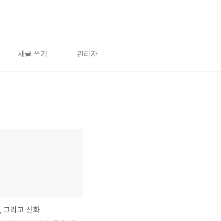
새글 쓰기
관리자
, 그리고 신화