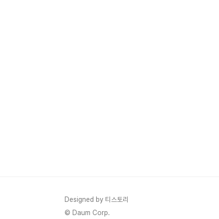
Designed by 티스토리
© Daum Corp.