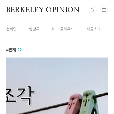
본문 바로가기
BERKELEY OPINION
첫화면
방명록
태그 클라우드
새글 쓰기
존재
12