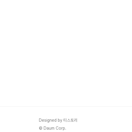
Designed by 티스토리
© Daum Corp.