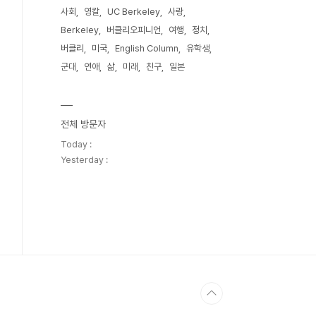
사회
영칼
UC Berkeley
사랑
Berkeley
버클리오피니언
여행
정치
버클리
미국
English Column
유학생
군대
연애
삶
미래
친구
일본
전체 방문자
Today :
Yesterday :