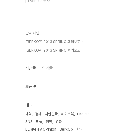
Events／행사
공지사항
[BERKOP] 2013 SPRING 회의보고⋯
[BERKOP] 2013 SPRING 회의보고⋯
최근글
인기글
최근댓글
태그
대학
경제
대한민국
페이스북
English
SNS
버콥
행복
영화
BERKeley OPinion
BerkOp
한국