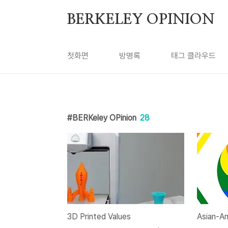
본문 바로가기
BERKELEY OPINION
첫화면
방명록
태그 클라우드
BERKeley OPinion
28
3D Printed Values