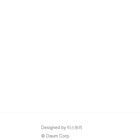
Designed by 티스토리
© Daum Corp.