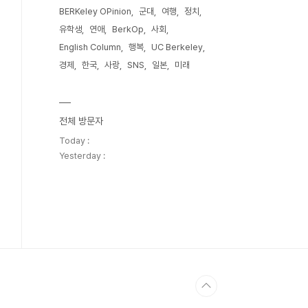
BERKeley OPinion
군대
여행
정치
유학생
연애
BerkOp
사회
English Column
행복
UC Berkeley
경제
한국
사랑
SNS
일본
미래
전체 방문자
Today :
Yesterday :