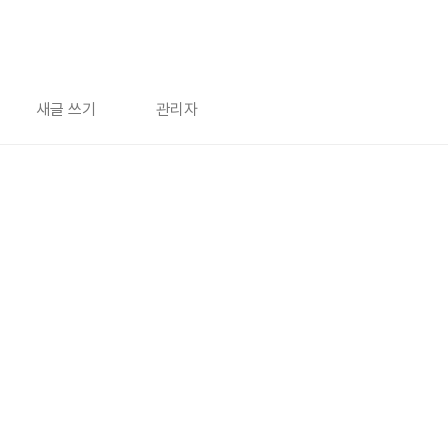
새글 쓰기
관리자