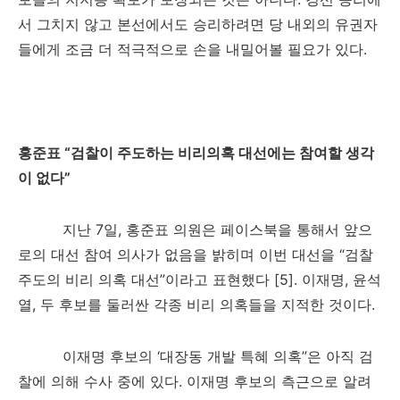
서 그치지 않고 본선에서도 승리하려면 당 내외의 유권자
들에게 조금 더 적극적으로 손을 내밀어볼 필요가 있다
.
홍준표
“
검찰이 주도하는 비리의혹 대선에는 참여할 생각
이 없다
”
지난
7
일
,
홍준표 의원은 페이스북을 통해서 앞으
로의 대선 참여 의사가 없음을 밝히며 이번 대선을
“
검찰
주도의 비리 의혹 대선
”
이라고 표현했다
[5].
이재명
,
윤석
열
,
두 후보를 둘러싼 각종 비리 의혹들을 지적한 것이다
.
이재명 후보의
‘
대장동 개발 특혜 의혹
”
은 아직 검
찰에 의해 수사 중에 있다
.
이재명 후보의 측근으로 알려