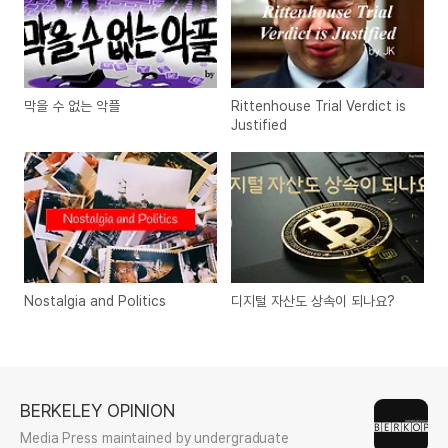
막을 수 없는 악플
Rittenhouse Trial Verdict is
Justified
Nostalgia and Politics
디지털 자산도 상속이 되나요?
BERKELEY OPINION
Media Press maintained by undergraduate