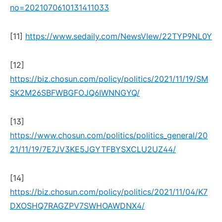
no=2021070610131411033
[11]
https://www.sedaily.com/NewsVIew/22TYP9NL0Y
[12]
https://biz.chosun.com/policy/politics/2021/11/19/SM
SK2M26SBFWBGFOJQ6IWNNGYQ/
[13]
https://www.chosun.com/politics/politics_general/20
21/11/19/7E7JV3KE5JGYTFBYSXCLU2UZ44/
[14]
https://biz.chosun.com/policy/politics/2021/11/04/K7
DXOSHQ7RAGZPV7SWHOAWDNX4/