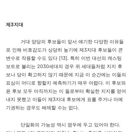
제
3
지대
거대 양당의 후보들이 앞서 얘기한 다양한 이유들
로 인해 비호감도가 상당히 높기에 제
3
지대 후보들이 큰
변수로 작용할 수도 있다
[13].
특히 이번 대선의 캐스팅
보트로 불리는
2030
세대의 경우 위 세대들처럼 지지 후
보나 당이 확고하지 않기 때문에 지금 이 순간에는 이들의
표심이 어디로 향할지 예측하기가 매우 어렵다
.
이 후보와
윤 후보 모두 아직까지는 이 들로부터 확실한 지지를 얻어
내지 못했고 이들이 제
3
지대 후보에게 표를 주거나 아예
기권하는 경우도 배제할 수는 없다
.
단일화의 가능성 역시 염두에 두고 있어야 한다
.