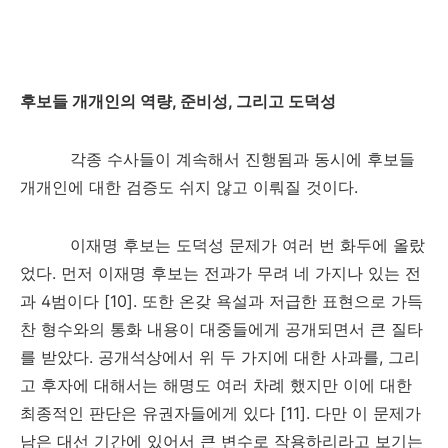
후보들 개개인의 역량
,
준비성
,
그리고 도덕성
각종 수사들이 계속해서 진행됨과 동시에 후보들
개개인에 대한 검증도 쉬지 않고 이뤄질 것이다
.
이재명 후보는 도덕성 문제가 여러 번 화두에 올랐
었다
.
먼저 이재명 후보는 전과가 무려 네 가지나 있는 전
과
4
범이다
[10].
또한 온갖 욕설과 저급한 표현으로 가득
찬 형수와의 통화 내용이 대중들에게 공개되면서 큰 질타
를 받았다
.
공개석상에서 위 두 가지에 대한 사과를
,
그리
고 후자에 대해서는 해명도 여러 차례 했지만 이에 대한
최종적인 판단은 유권자들에게 있다
[11].
다만 이 문제가
남은 대선 기간에 있어서 큰 변수로 작용하리라고 보기는