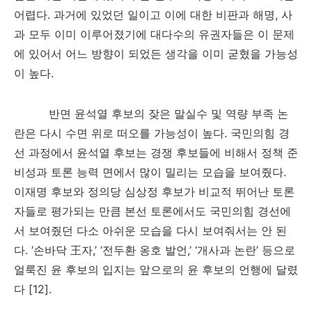
어렵다
.
과거에 있었던 일이고 이에 대한 비판과 해명
,
사
과 모두 이미 이루어졌기에 대다수의 유권자들은 이 문제
에 있어서 어느 방향이 되었든 생각을 이미 굳혔을 가능성
이 높다
.
반면 윤석열 후보의 잦은 말실수 및 역량 부족 논
란은 다시 수면 위로 떠오를 가능성이 높다
.
국민의힘 경
선 과정에서 윤석열 후보는 경쟁 후보들에 비해서 정책 준
비성과 토론 능력 면에서 많이 밀리는 모습을 보여줬다
.
이재명 후보와 정의당 심상정 후보가 비교적 뛰어난 토론
자들로 평가되는 만큼 본선 토론에서도 국민의힘 경선에
서 보여줬던 다소 아쉬운 모습을 다시 보여줘서는 안 된
다
. ‘
손바닥 王자
,’ ‘
전두환 옹호 발언
,’ ‘
개사과 논란
’
등으로
얼룩진 윤 후보의 입지는 앞으로의 윤 후보의 언행에 달렸
다
[12].