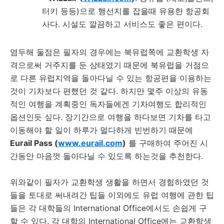
터키 등등)으로 행선지를 잡을때 유용한 항공회
사다. 시설도 깔끔하고 서비스도 좋은 편이다.
염두해 둘점은 필자의 경우에는 북유럽쪽에 교환학생 자
격으로써 거주지를 둔 상태였기 때문에 북유럽을 거점으
로 다른 유럽지역을 돌아다닐 수 있는 항공편을 이용하는
것이 기차보다 편했던 것 같다. 하지만 몇주 이상의 유동
적인 여행을 계획중인 독자들에겐 기차여행도 합리적인
옵션인듯 싶다. 장기간으로 여행을 하다보면 기차를 타고
이동해야 할 일이 하루가 멀다하게 빈번하기 때문에
Eurail Pass (
www.eurail.com
)
를 구매하여 주어진 시
간동안 마음껏 돌아다닐 수 있도록 하는것을 추천한다.
위와같이 필자가 교환학생 생활을 하면서 경험하였던 것
들을 토대로 써내려간 팁들 이외에도 유럽 여행에 관한 팁
들은 각 대학들의 International Office에서도 손쉽게 구
할 수 있다. 각 대학의 International Office에는 교환학생