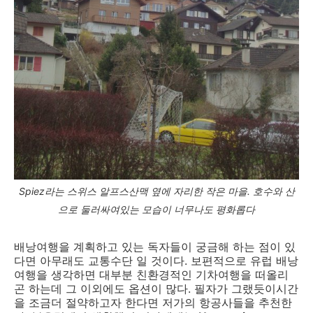
Spiez라는 스위스 알프스산맥 옆에 자리한 작은 마을. 호수와 산
으로 둘러싸여있는 모습이 너무나도 평화롭다
배낭여행을 계획하고 있는 독자들이 궁금해 하는 점이 있
다면 아무래도 교통수단 일 것이다. 보편적으로 유럽 배낭
여행을 생각하면 대부분 친환경적인 기차여행을 떠올리
곤 하는데 그 이외에도 옵션이 많다. 필자가 그랬듯이시간
을 조금더 절약하고자 한다면 저가의 항공사들을 추천한