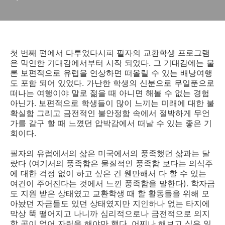
첫 번째 편에서 다루었다시피 필자의 교환학생 프로그램
은 막연한 기대감에서부터 시작 되었다. 그 기대감에는 물
론 보편적으로 유럽을 연상하면 떠올릴 수 있는 배낭여행
도 포함 되어 있었다. 가난한 학생의 신분으로 무일푼으로
떠나는 여행이야 말로 젊을 때 아니면 해볼 수 없는 경험
아닌가. 보편적으로 학생들이 많이 느끼는 미래에 대한 불
확실함 그리고 금전적인 불안정함 속에서 절박하게 무언
가를 갈구 할 때 느꼈던 압박감에서 떠날 수 있는 좋은 기
회이다.
필자의 유럽에서의 삶은 미국에서의 풍족했던 삶과는 달
랐다 (여기서의 풍족함은 물질적인 풍족함 보다는 의식주
에 대한 걱정 없이 하고 싶은 건 웬만해서 다 할 수 있는
여건이 주어진다는 것에서 느낀 풍족함을 말한다). 학자금
도 지원 받은 상태였고 교환학생 때 할 활동들을 위해 모
아놨던 자금들도 있던 상태였지만 지인하나 없는 타지에
막상 뚝 떨어지고 나니까 심리적으로나 금전적으로 의지
할 곳이 없어 자립을 해야만 했다. 어찌나 해보고 싶은 일