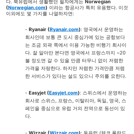
다. 북유럽에서 생활했던 필자에게는
Norwegian
(
Norwegian.com
)
이라는 항공사가 특히 유용했다. 이것
이외에도 몇 가지를 나열하자면:
-
Ryanair (
Ryanair.com
)
: 영국에서 운영하는
회사인데 보통 큰 도시 중심가에 있는 공항보다
는 조금 외곽 쪽에서 이용 가능한 비행기 회사이
다. 잘 알아만 본다면 영국에서 프랑스까지 ~20
불 정도면 갈 수 있을 만큼 터무니 없이 저렴한
가격을 자랑한다. 하지만 저렴한 가격만큼 저렴
한 서비스가 있다는 설도 있으니 주의를 요한다.
-
Easyjet (
Easyjet.com
)
: 스위스에서 운영하는
회사로 스위스, 프랑스, 이탈리아, 독일, 영국, 스
페인을 중심으로 유럽 거의 전역으로 동선이 있
다.
-
Wizzair (
Wizzair.com
)
: 동유럽 (체코,폴란드,