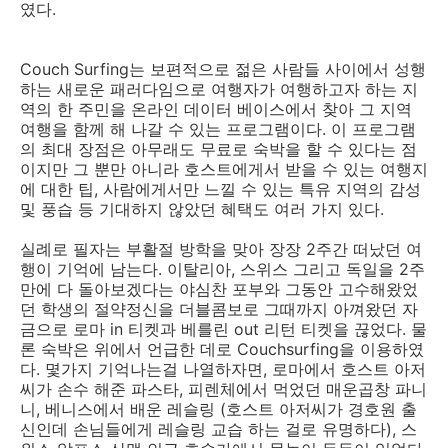
였다.
Couch Surfing는 보편적으로 젊은 사람들 사이에서 성행
하는 새로운 패러다임으로 여행자가 여행하고자 하는 지
역의 한 주민을 온라인 데이터 베이스에서 찾아 그 지역
여행을 함께 해 나갈 수 있는 프로그램이다. 이 프로그램
의 최대 장점은 아무래도 무료로 숙박을 할 수 있다는 점
이지만 그 뿐만 아니라 호스트에게서 받을 수 있는 여행지
에 대한 팁, 사람에게서만 느낄 수 있는 특유 지역의 감성
및 풍습 등 기대하지 않았던 혜택도 여러 가지 있다.
실례로 필자는 부활절 방학을 맞아 장장 2주간 떠났던 여
행이 기억에 남는다. 이탈리아, 스위스 그리고 독일을 2주
만에 다 돌아보겠다는 야심찬 포부와 그동안 고수해왔었
던 학생의 절약정신을 더블콤보로 그때까지 아껴왔던 자
금으로 로마 in 티켓과 베를린 out 리턴 티켓을 끊었다. 물
론 숙박은 위에서 언급한 데로 Couchsurfing을 이용하였
다. 몇가지 기억나는걸 나열하자면, 로마에서 호스트 아저
씨가 손수 해준 파스타, 피렌체에서 먹었던 매운곱창 파니
니, 베니스에서 배운 레슬링 (호스트 아저씨가 경호원 출
신인데 손님들에게 레슬링 교습 하는 걸로 유명하다), 스