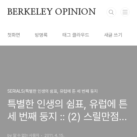
본문 바로가기
BERKELEY OPINION
첫화면
방명록
태그 클라우드
새글 쓰기
SERIALS/특별한 인생의 쉼표, 유럽에 튼 세 번째 둥지
특별한 인생의 쉼표, 유럽에 튼
세 번째 둥지 :: (2) 스릴만점
배낭여행! - 유럽여행 팁
by 알 수 없는 사용자
2011. 4. 15.