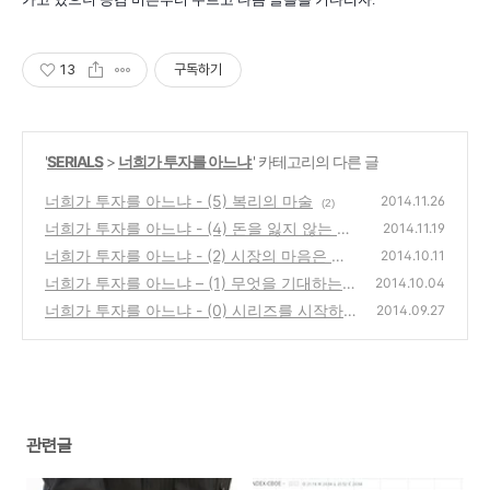
13
구독하기
'
SERIALS
>
너희가 투자를 아느냐
' 카테고리의 다른 글
너희가 투자를 아느냐 - (5) 복리의 마술
2014.11.26
(2)
너희가 투자를 아느냐 - (4) 돈을 잃지 않는 슬
2014.11.19
픔
너희가 투자를 아느냐 - (2) 시장의 마음은 갈
(1)
2014.10.11
대
너희가 투자를 아느냐 – (1) 무엇을 기대하는가
(4)
2014.10.04
너희가 투자를 아느냐 - (0) 시리즈를 시작하
(0)
2014.09.27
며
(0)
관련글