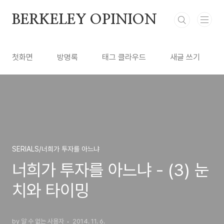
본문 바로가기
BERKELEY OPINION
첫화면
방명록
태그 클라우드
새글 쓰기
SERIALS/너희가 투자를 아느냐
너희가 투자를 아느냐 - (3) 눈
치와 타이밍
by 알 수 없는 사용자
2014. 11. 6.