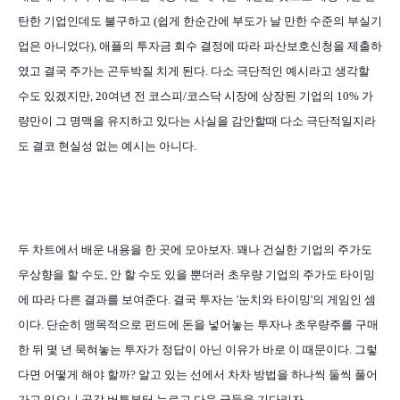
탄한 기업인데도 불구하고 (쉽게 한순간에 부도가 날 만한 수준의 부실기
업은 아니었다), 애플의 투자금 회수 결정에 따라 파산보호신청을 제출하
였고 결국 주가는 곤두박질 치게 된다. 다소 극단적인 예시라고 생각할
수도 있겠지만, 20여년 전 코스피/코스닥 시장에 상장된 기업의 10% 가
량만이 그 명맥을 유지하고 있다는 사실을 감안할때 다소 극단적일지라
도 결코 현실성 없는 예시는 아니다.
두 차트에서 배운 내용을 한 곳에 모아보자. 꽤나 건실한 기업의 주가도
우상향을 할 수도, 안 할 수도 있을 뿐더러 초우량 기업의 주가도 타이밍
에 따라 다른 결과를 보여준다. 결국 투자는 '눈치와 타이밍'의 게임인 셈
이다. 단순히 맹목적으로 펀드에 돈을 넣어놓는 투자나 초우량주를 구매
한 뒤 몇 년 묵혀놓는 투자가 정답이 아닌 이유가 바로 이 때문이다. 그렇
다면 어떻게 해야 할까? 알고 있는 선에서 차차 방법을 하나씩 둘씩 풀어
가고 있으니 공감 버튼부터 누르고 다음 글들을 기다리자.