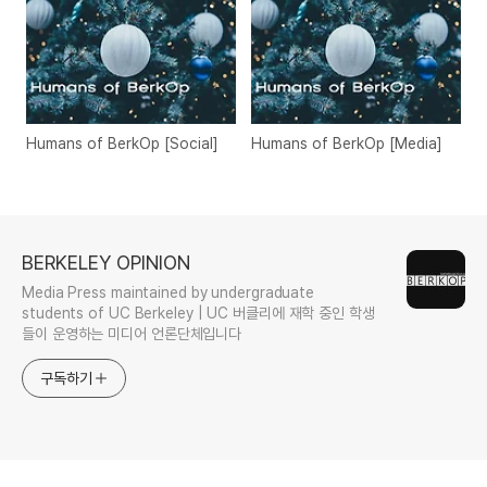
Humans of BerkOp [Social]
Humans of BerkOp [Media]
BERKELEY OPINION
Media Press maintained by undergraduate
students of UC Berkeley | UC 버클리에 재학 중인 학생
들이 운영하는 미디어 언론단체입니다
구독하기