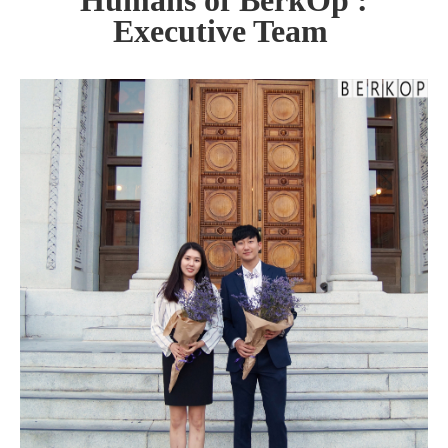
Humans of BerkOp :
Executive Team