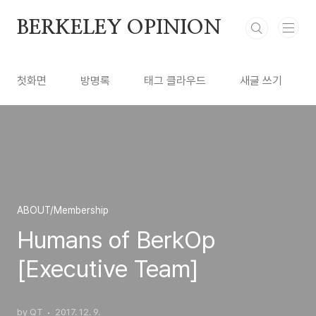
본문 바로가기
BERKELEY OPINION
첫화면
방명록
태그 클라우드
새글 쓰기
ABOUT/Membership
Humans of BerkOp
[Executive Team]
by QT
2017. 12. 9.