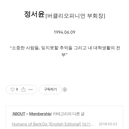
정서윤
[
버클리오피니언 부회장
]
1994.06.09
“
소중한 사람들
,
잊지못할 추억들 그리고 내 대학생활의 전
부
”
9
구독하기
'
ABOUT
>
Membership
' 카테고리의 다른 글
Humans of BerkOp [English Editorial] 16기
2018.05.02