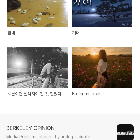
땀내
기대
서른이면 달라져야 할 것 같았다.
Falling in Love
BERKELEY OPINION
Media Press maintained by undergraduate