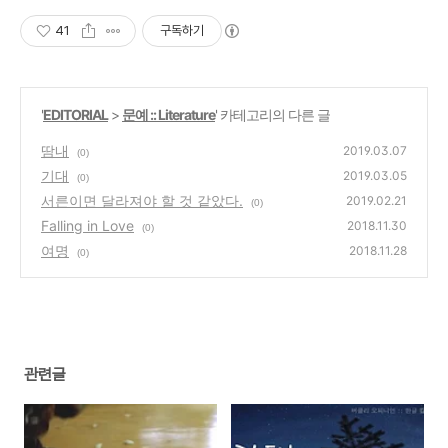
41
구독하기
'
EDITORIAL
>
문예 :: Literature
' 카테고리의 다른 글
땀내
2019.03.07
(0)
기대
2019.03.05
(0)
서른이면 달라져야 할 것 같았다.
2019.02.21
(0)
Falling in Love
2018.11.30
(0)
여명
2018.11.28
(0)
관련글