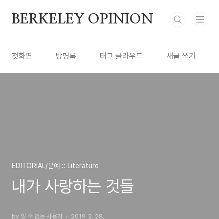
본문 바로가기
BERKELEY OPINION
첫화면
방명록
태그 클라우드
새글 쓰기
EDITORIAL/문예 :: Literature
내가 사랑하는 것들
by 알 수 없는 사용자
2019. 2. 28.