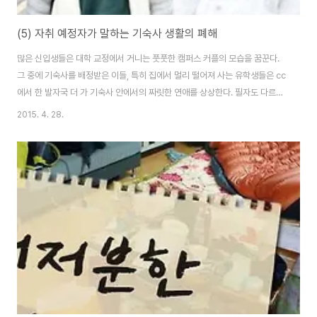
(5) 자취 예정자가 말하는 기숙사 생활의 폐해
많은 신입생들은 대학 교정에서 거니는 풋풋한 캠퍼스 커플의 모습을 꿈꾼다.
그 중에 기숙사를 배정받은 이들, 특히 집에서 멀리 떨어져 사는 유학생들은 cc
에서 한 발자국 더 가 기숙사 안에서의 짜릿한 연애를 상상한다. 필자도 다르지
않았으나, 역시 로망은 로망일 뿐이었다. 필자는 1년 간의 기숙사 생활을 하면
2015. 4. 28.
서 모든 로망이 와르르 무너짐을 느꼈다. 드라마나 영화에 나오는 (이제훈이 내
게 빠진다던가 하는) 그런 일들은 일어나지 않을 것이라 각오하고 있었다. 그래
도 다들 신입생 신분일 적엔 대학교에서의 연애, 조금씩은 상상해보았을 것이
다. 일단 씨씨를 하면 같은 수업도 듣고, 도서관에서 이어폰 한 쪽씩 꼽고 노래
를 들으면서 같이 공부도 하고, 서로 보고 싶을 때 볼 수 있을 거라는, 그런 생각
들 말이다. 그..