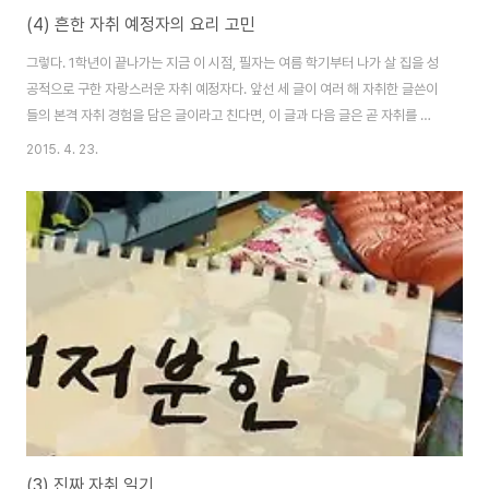
(4) 흔한 자취 예정자의 요리 고민
그렇다. 1학년이 끝나가는 지금 이 시점, 필자는 여름 학기부터 나가 살 집을 성
공적으로 구한 자랑스러운 자취 예정자다. 앞선 세 글이 여러 해 자취한 글쓴이
들의 본격 자취 경험을 담은 글이라고 친다면, 이 글과 다음 글은 곧 자취를 앞
두고 있는 기숙사생들의 경험과 기대와 걱정이 담긴 글이라고 소개할 수 있겠
2015. 4. 23.
다. 아무래도 기숙사 생활과 자취의 가장 큰 차이는 스스로 요리를 해서 먹을 공
간이 있느냐 없느냐가 아닐까 싶다. 여느 신입생들처럼 학교 식당 밥은 질릴 대
로 먹은 필자인지라 직접 밥을 해먹겠다는 포부로 부엌이 있는 집을 찾아 나섰
으나, 그 험난한 과정에 팔자는 눈물을 흘리고 말았다. 일단 본론부터 말하자면,
필자는 요리에 소질도 재능도 자신도 없다. 학교 식당에서 제공해주는 음식의
퀄리티에 만족하는..
(3) 진짜 자취 일기