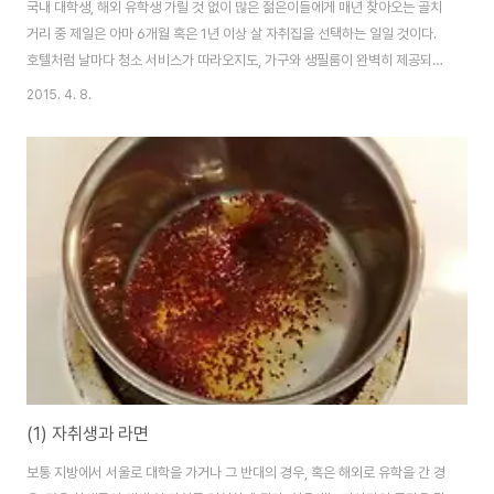
국내 대학생, 해외 유학생 가릴 것 없이 많은 젊은이들에게 매년 찾아오는 골치
거리 중 제일은 아마 6개월 혹은 1년 이상 살 자취집을 선택하는 일일 것이다.
호텔처럼 날마다 청소 서비스가 따라오지도, 가구와 생필룸이 완벽히 제공되지
도 않는 자취방들이기에 짧지 않은 기간동안 거주할 곳을 선택하는 일은 어떤
2015. 4. 8.
일 보다도 신중히 결정해야 하겠다. 이쯤에서 필자는 굉장히 남자답게 바로 본
론으로 넘어가보겠다. 좋은 자취집의 기준으로 필자는 크게 위치, 시설, 가격을
꼽는데 오늘은 그 중 위치와 시설에 관하여 간단하게 서술하고자 한다. 위치 선
정은 그 어떤 다른 항목들보다도 중요하고, 엄격한 판단을 필요로 한다. 첫 번째
이유로 학교와의 거리를 꼽을 수 있다. 대중 교통수단이 좋지 않은 미국에서의
경우, 많은 유학생..
(1) 자취생과 라면
보통 지방에서 서울로 대학을 가거나 그 반대의 경우, 혹은 해외로 유학을 간 경