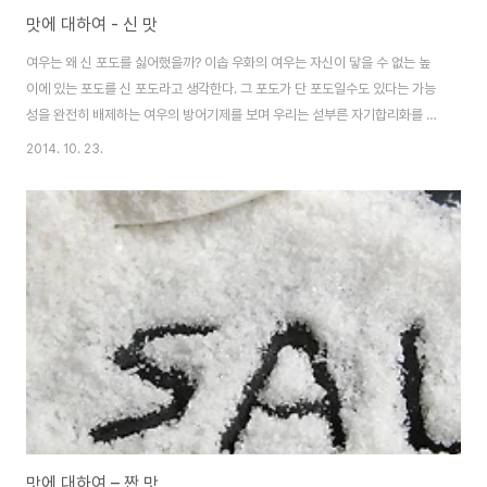
맛에 대하여 - 신 맛
여우는 왜 신 포도를 싫어했을까? 이솝 우화의 여우는 자신이 닿을 수 없는 높
이에 있는 포도를 신 포도라고 생각한다. 그 포도가 단 포도일수도 있다는 가능
성을 완전히 배제하는 여우의 방어기제를 보며 우리는 섣부른 자기합리화를 경
계해야 한다는 교훈을 배우게 된다. 이때 우리는 당연하게도 여우가 신 포도를
2014. 10. 23.
싫어할 것이라는 가정하에 이야기를 이해하고, 또 이를 바탕으로 얻은 교훈에
고개를 끄덕인다. 만일, 여우가 신 포도를 좋아함에도 불구하고 포도를 포기하
였다면, 자신이 이룰 수 없는 눈 앞의 허상에 유혹당하지 않고 이성적인 판단을
내린 그 현명함에 찬사를 보내야 할지 모르는데도 말이다. 그렇기에 여우가 신
포도를 싫어한다는, 어찌 보면 굉장히 당연한 그 가정은 우화의 핵심이다. 우화
가 전해져 오던 그 긴 시..
맛에 대하여 – 짠 맛