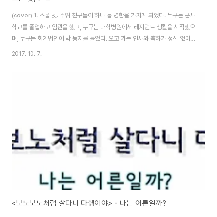
(cover) 1. 스물 넷. 주위 친구들이 하나 둘 명함을 가지게 되었다. 누구는 군사
학교를 졸업하고 임관을 했고, 누구는 대학병원에서 레지던트 생활을 시작했으
며, 누구는 회계법인에 막 둥지를 틀었다. 오고 가는 인사와 축하가 정신 없이
지나가고 나면 나는 종종 일상의 표정으로 가리고 있는 의식의 저변에서 침식
2017. 10. 7.
되는 자존감과 발아하는 불안감을 발견했다. 그런 순간을 마주할 때마다 이룬
것 없는 내가 심술궂은 사람마저 되어가는 것이 아닌가 하는 자괴감이 들어 멈
칫거렸다. 2. 사람들은 성공한 이의 이야기를 듣고 싶어하고, 대게 그 스토리의
주인공은 청중의 사연을 알지 못한다. 때문에 여러 강의를 접하다 보면 인생의
기수가 되라는, 달리는 말의 고삐를 주도적으로 쥐라는 식의 두리뭉술한 조언
만이 남는 경우가 ..
<보노보노처럼 살다니 다행이야> - 나는 어른일까?