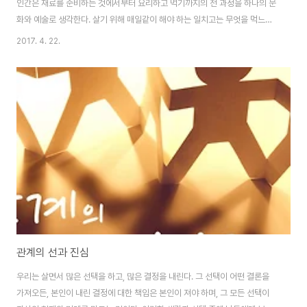
인간은 재료를 준비하는 것에서부터 요리하고 먹기까지의 전 과정을 하나의 문
화와 예술로 생각한다. 살기 위해 매일같이 해야 하는 일치고는 무엇을 먹느냐,
어떻게 먹느냐, 누구와 먹느냐 등 생각보다 많은 열정과 시간, 돈을 쏟는다. 라
2017. 4. 22.
는 다큐멘터리를 보면서도 느꼈지만, 예나 지금이나 인간의 모든 창의성과 문
명은 자연히 우리가 하루도 빼놓지 않고 고민한 결과물에 고스란히 담겨있다.
그만큼 음식은 우리 인생에 적지 않은 비중을 차지할 수밖에 없고, 문화 요소로
자리 잡으면서 꽤 깊은 의미를 지니기 시작했다. 좋아하는 음식을 떠올릴 때면
꼭 그때 함께 먹었던 사람들이나 그 날의 에피소드, 그 장소의 분위기가 함께 생
각나지 않는가. 어머니를..
관계의 선과 진심
우리는 살면서 많은 선택을 하고, 많은 결정을 내린다. 그 선택이 어떤 결론을
가져오든, 본인이 내린 결정에 대한 책임은 본인이 져야 하며, 그 모든 선택이