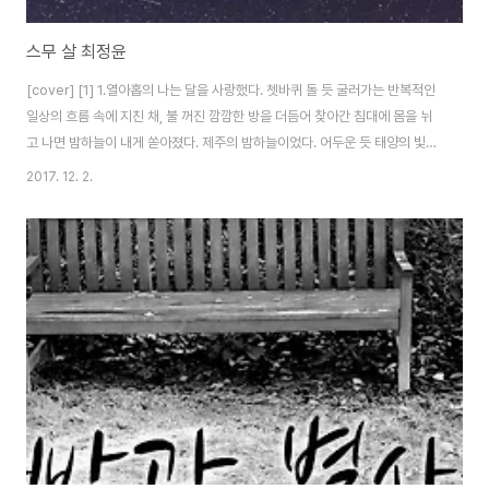
스무 살 최정윤
[cover] [1] 1.열아홉의 나는 달을 사랑했다. 쳇바퀴 돌 듯 굴러가는 반복적인
일상의 흐름 속에 지친 채, 불 꺼진 깜깜한 방을 더듬어 찾아간 침대에 몸을 뉘
고 나면 밤하늘이 내게 쏟아졌다. 제주의 밤하늘이었다. 어두운 듯 태양의 빛을
살짝 머금고 있는 검은 하늘에 끝없이 펼쳐진 별들의 발자국, 그리고 외로운 달
2017. 12. 2.
을 바라보는 것은 내 하루의 마지막 일과였다. 달빛이 나를 감싸 쉬이 밤잠을 이
루지 못하더라도 그다음 날 하늘에 달이 없으면 묘연한 그 행방을 고민하다 잠
이 들곤 하는. 나는 달에 많은 것을 말하고 많은 것을 보였다. 2.참, 돌이켜보면
그랬다. 열아홉의 나는 나의 밤하늘을 살짝 들췄을 때 내 머리 위로 쏟아지는 핑
크빛 구름, 따사로운 바람, 무지갯빛 오로라 따위의 아름다움을 사랑했다. ..