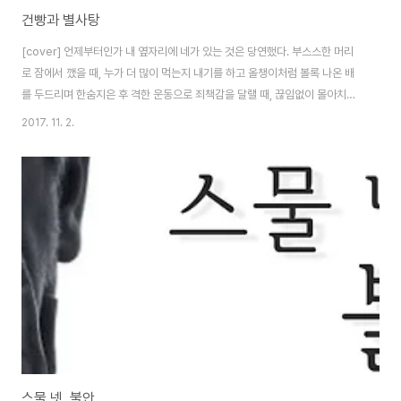
건빵과 별사탕
[cover] 언제부터인가 내 옆자리에 네가 있는 것은 당연했다. 부스스한 머리
로 잠에서 깼을 때, 누가 더 많이 먹는지 내기를 하고 올챙이처럼 볼록 나온 배
를 두드리며 한숨지은 후 격한 운동으로 죄책감을 달랠 때, 끊임없이 몰아치는
과제와 시험의 파도 속에서 허우적댈 때 그리고 아무것도 하기 싫어서 종일 잠
2017. 11. 2.
만 잘 때. 그 모든 순간에 언제나 나는 너와 함께였다. 그리고 언제까지고 변함
없이 우리 두 명은 서로의 4년간의 대학 생활을 가득 채울 수 있으리라 생각했
다. 하지만 순진했던 걸까 멍청했던 걸까. 언제나 너로 가득 차 있던 내 옆자리
가 공허해진 요즘, 그 텅 빈 자리를 바라보며 하루에도 수십 번씩 한숨을 쉬고
있는 나 자신을 매일 마주하고 있다. ‘롱디’ 그리고 ‘고무신’이라는 단어들을 별
것 아니라..
스물 넷, 불안