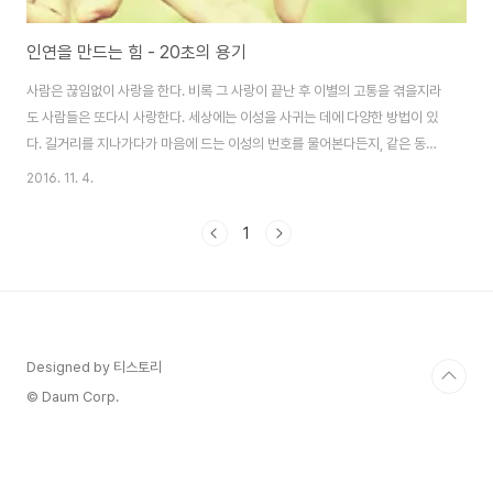
인연을 만드는 힘 - 20초의 용기
사람은 끊임없이 사랑을 한다. 비록 그 사랑이 끝난 후 이별의 고통을 겪을지라
도 사람들은 또다시 사랑한다. 세상에는 이성을 사귀는 데에 다양한 방법이 있
다. 길거리를 지나가다가 마음에 드는 이성의 번호를 물어본다든지, 같은 동아
리 활동을 하다가 눈이 맞는 경우도 있다. 그중에서도 소개팅을 통해서 만나는
2016. 11. 4.
것은 가장 쉽게 이성과 만나는 방법의 하나일 것이다. 소개팅은 두 남녀가 이성
교제를 하고 싶다는 것을 전제로 처음 만나기 때문에 이미 서로의 마음을 오픈
1
한 상태이다. 하지만 이런 경우를 제외하곤 우리는 항상 누군가를 좋아할 때 많
은 어려움을 겪는다. ‘과연 저 사람이 나한테 관심이 있는 것일까?’, ‘괜히 대시
했다가 까이는 거 아니야?’ [1] 사람은 일생을 살아가면서 여러 번의 사랑을 한
다. 하지만 ..
Designed by 티스토리
© Daum Corp.