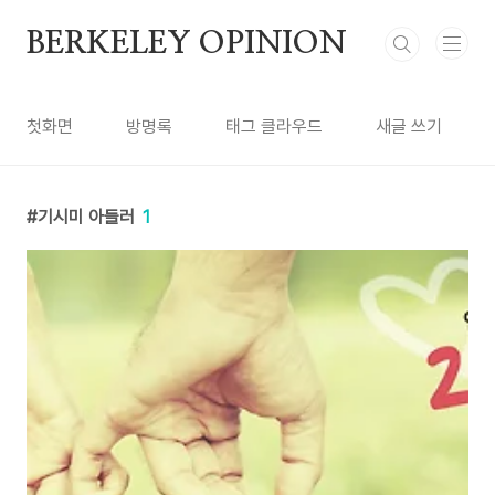
본문 바로가기
BERKELEY OPINION
첫화면
방명록
태그 클라우드
새글 쓰기
기시미 아들러
1