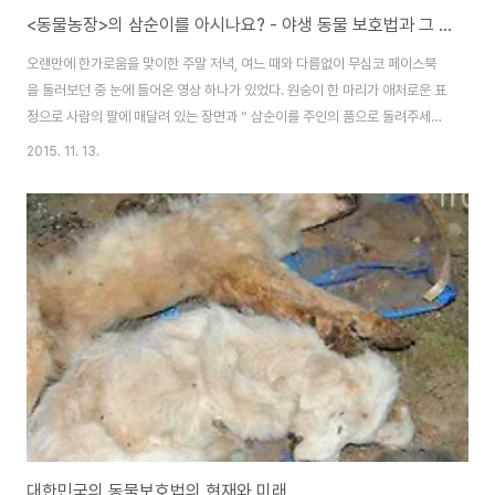
<동물농장>의 삼순이를 아시나요? - 야생 동물 보호법과 그 이면
오랜만에 한가로움을 맞이한 주말 저녁, 여느 때와 다름없이 무심코 페이스북
을 둘러보던 중 눈에 들어온 영상 하나가 있었다. 원숭이 한 마리가 애처로운 표
정으로 사람의 팔에 매달려 있는 장면과 “ 삼순이를 주인의 품으로 돌려주세
요”라는 캡션이 눈에 들어온 나는 호기심이 생겨 영상을 끝까지 보고 알 수 없
2015. 11. 13.
는 답답함에 사로잡혔다. 11년 동안이나 주인과 보낸 시간을 뒤로하고 동물원
에 보내지는 원숭이의 슬픈 표정도, 주인이 밤새 보인 눈물도, 이해가 가지 않았
다. 댓글을 통해 표출되는 사람들의 성화와 짧은 영상에 전체적으로 다 담기지
않은 실질적인 사건의 내용은 우리가 일상적으로 접하는 소셜 미디어 상의 수
선이 아닌, 조금은 더 관심을 가져야 할 법한 주제라는 결론으로 나를 이끌어갔
다. 나는 원숭이 삼순이가 단..
대한민국의 동물보호법의 현재와 미래