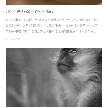
당신의 반려동물은 안녕한가요?
작년 이맘때 즈음, 제주도에 살고 있는 유명 연예인 부부가 본인들의 집을 민박
집으로 개방하고 투숙객을 들이며 그들과 함께하는 소소한 일상을 담아낸 프로
그램을 시청한 기억이 있다. 별다른 내용이 없었음에도 보는 내내 시간 가는 줄
몰랐었는데, 아무래도 아름다운 제주도의 풍경과 잔잔한 민박집만의 그 특별한
2019. 2. 19.
분위기가 시청자들의 공감을 불러일으키며 큰 사랑을 받았지 싶다. 그중에서도
카메라를 의식하지 않고 넓은 마당 혹은 집 안에서 자유분방하게 어슬렁거리는
개와 고양이들의 장면은 보는 이로 하여금 미소를 자아내게 하는 재미를 더했
다. 이처럼 반려동물과 함께 침대에서 뒹구는 친근한 모습들이 이제는 낯설지
않을 정도로, 그들은 우리 삶 속 깊이 들어왔다. 주변만 보더라도 개나 고양이를
키우고 있는 이들이 어림잡아 ..