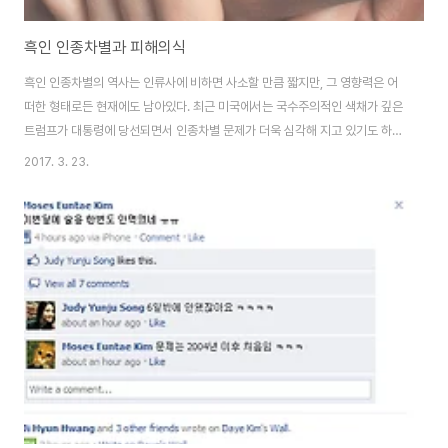
흑인 인종차별과 피해의식
흑인 인종차별의 역사는 인류사에 비하면 사소할 만큼 짧지만, 그 영향력은 어
떠한 형태로든 현재에도 남아있다. 최근 미국에서는 국수주의적인 색채가 깊은
트럼프가 대통령에 당선되면서 인종차별 문제가 더욱 심각해 지고 있기도 하
다. 하지만 그 전에도 백인 경찰의 흑인 과잉진압 등과 같은 문제로 흑인들의 불
2017. 3. 23.
만은 높아질 대로 높아진 상태라 할 수 있다. 하지만 필자는 현대사회의 인종차
별의 문제가 백인들에게만 있다고 보지 않는다. 인종차별이 어떠한 형태로든
지속하는 데에는 흑인사회 자체의 문제도 있다고 확신한다. 쉽게 말하면 흑인
들의 어떠한 행동이나 인식 자체가 인종차별을 유도하거나 인종차별로 느끼게
끔 한다는 것이다. 필자의 이런 견해는 흑인들이 가지고 있는 피해의식에 기초
하는데 필자가 말하는 피해의식이 어떤 것인..