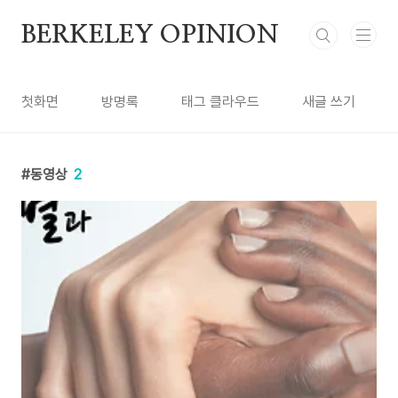
본문 바로가기
BERKELEY OPINION
첫화면
방명록
태그 클라우드
새글 쓰기
동영상
2