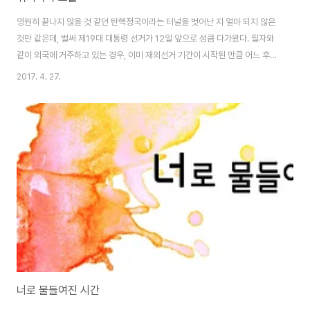
영원히 끝나지 않을 것 같던 탄핵정국이라는 터널을 벗어난 지 얼마 되지 않은
것만 같은데, 벌써 제19대 대통령 선거가 12일 앞으로 성큼 다가왔다. 필자와
같이 외국에 거주하고 있는 경우, 이미 재외선거 기간이 시작된 만큼 어느 후보
에서 소중한 한 표를 행사해야 할지 더욱 생각이 복잡해지는 시기이다. 어느 대
2017. 4. 27.
선이 덜 중요했다고 말할 수는 없지만, 헌정 사상 초유의 정치적 스캔들을 겪고
난 직후라 모든 국민이 대통령 선거의 중요성을 그 어느 때보다 잘 인지하고 있
는 만큼 뜨거운 국민적 관심이 대선 후보들의 행보에 몰려있다. 각 후보가 내건
10대 공약 혹은 포스터뿐만 아니라 총 5차례에 걸쳐 진행되는 주요 대선후보
토론회까지 매일 새롭게 뒤바뀌는 실시간 검색어들을 통해 얼마나 많은 국민이
각 후보들을 예..
너로 물들여진 시간