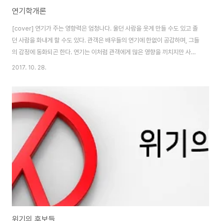
연기학개론
[cover] 연기가 주는 영향력은 엄청나다. 울던 사람을 웃게 만들 수도 있고 졸
던 사람을 화내게 할 수도 있다. 관객은 배우들의 연기에 한없이 공감하며, 그들
의 감정에 동화되곤 한다. 연기는 이처럼 관객에게 많은 영향을 끼치지만 사실
연기로부터 제일 큰 영향을 받는 존재는 연기자다. 드라마나 영화에서 봤던 배
2017. 10. 28.
우가 생각과 완전 다른 실제 성격을 가졌다거나, 예상치 못한 엄청난 스캔들로
대한민국을 흔드는 경우를 종종 본 적이 있을 것이다. 배우가 가지는 이미지와
실제 성격의 차이는 흔히 찾아볼 수 있는 현상이다. 언론이 배우들의 연출된 이
미지를 선전하는 작업에 합류하지 않았다면 한국 연예계 역시 할리우드 못지않
게 드라마틱한 세계가 되었을 것이다. 이처럼 연기는 멀쩡한 사람을 미치게 하
고 미친 사람을 정상..
위기의 후보들