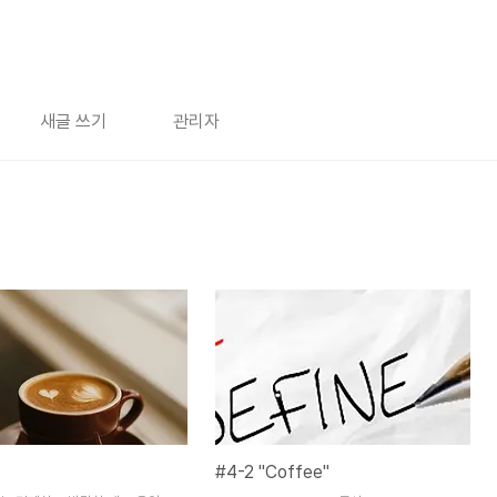
새글 쓰기
관리자
#4-2 "Coffee"