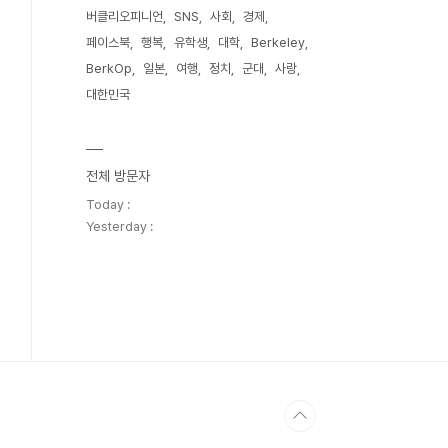
버클리오피니언
SNS
사회
경제
페이스북
행복
유학생
대학
Berkeley
BerkOp
일본
여행
정치
군대
사랑
대한민국
전체 방문자
Today :
Yesterday :