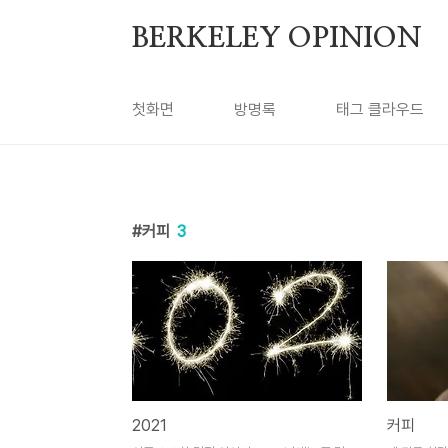
본문 바로가기
BERKELEY OPINION
첫화면
방명록
태그 클라우드
커피
3
2021
커피