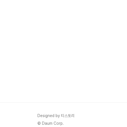
Designed by 티스토리
© Daum Corp.