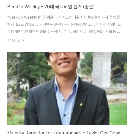
BerkOp Weekly - 20대 국회의원 선거 (총선)
*BerkOp Weekly (버콥 위클리) 시리즈는 매주 최신 뉴스들과 시사 문제 중
칼럼니스트 임의로 몇 가지만을 선택해 독자들에게 알리고 그에 대한 칼럼니스
트의 개인적인 의견 반영을 주목적으로 한다. 정치 이슈, 경제, 문화, 사회 등 버
콥 위클리가 다루는 주제는 광범위하다.* 제20대 국회의원 선거, 이른바
2016. 4. 9.
2016 총선이 5일 앞으로 다가왔다. 대통령 선거 다음으로 영향력이 큰 정치적
행사인 만큼, 정치에 관심이 없는 사람이라도 한 번쯤은 궁금해하게 되는 국가
적 이벤트이다. 특히나 이번 총선에서는 투표일 당일에 선거에 참여할 수 없는
사람들을 위해 부재자 투표 외에 사전 투표제를 시행하여 국민들의 투표율을
높이고자 하고 있다. 첫 BerkOp Weekly에서는 정치적 의견을 최대한 배제
한 채 독자..
Minority Reporter for Internationals - Taylor Gyu Chang Cho