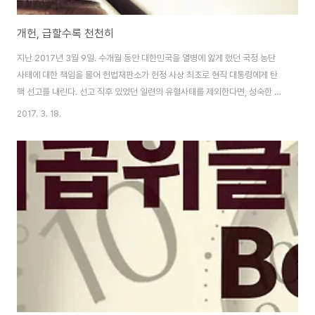
개헌, 급할수록 천천히
지난 2017년 3월 9일. 수개월 동안 대한민국을 열병에 앓게 했던 국정 농단
사태에 대한 책임을 물어 헌법재판소가 헌정 사상 최초로 현직 대통령에게 탄
핵 선고를 내린다. 선고 직후 있었던 일련의 유혈사태를 제외한다면, 성숙한 시
민의식을 가진 우리 국민이 몇 달에 걸쳐 헌법이 보장하는 범위 내에서 평화롭
2017. 3. 18.
고 이성적으로 시위하며 마침내 얻어낸 민주주의의 승리였다. 이 승리는 여러
외신에서 놀랄 만큼 너무도 값진 성취였고 이를 통해서 앞으로 대한민국은 더
나은 미래를 모두 함께 만들어 갈 수 있으리라는 확신에 기뻐할 수 있었다. 하지
만 이 기쁨도 잠시. 얼마 지나지 않은 5일 후 3월 14일, 갑작스럽게 정치권에
서 자유한국당, 국민의 당, 바른 정당 간의 야 3 당 회동을 통해 개헌을 국민투
표로 대선과 함께..