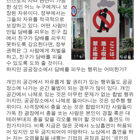
스스로의 사려 판단이 가능
한 성인 어느 누구에게나 보
장된 자유이다. 정부에서는
그들의 자유를 적극적으로
보장하고 있다. 어떤 사람이
만일 담배를 피우는 친구 집
에서 친구가 담배를 피우지
못하도록 강요한다면, 정부
권력은 그 사람에게 처벌을
하고, 친구가 담배를 피울
수 있도록 도와 줄 것이다.
하지만 공공장소에서 담배를 피우는 행위는 어떠한가?
개인의 공간에서 자유롭게 할 권리가 있는 행위들도 공공
장소에 나가는 순간 불법이 되는 경우가 많이 있다. 개인
공간에서 나체로 있는 것은 아무런 문제가 없는 합법 행위
이지만, 공공장소에서 나체로 돌아다니는 것은 성추행 행
위이다. 사격장에서 총을 쏘는 것은 합법이지만 사람들이
가득 찬 광장에서 총을 쏘는 사람은 본인이 경찰 혹은 대
테러부대의 총을 맞을 각오를 해야 할 것이다. 흡연도 마
찬가지이다. 비록 지금은 많은 곳에서 노상흡연이 허용되
어 있지만 모두 금지되어야 마땅하다. 노상에서 흡연을 하
는 자는 오염물질을 내뿜는 기업의 공장과 같이 '국민의