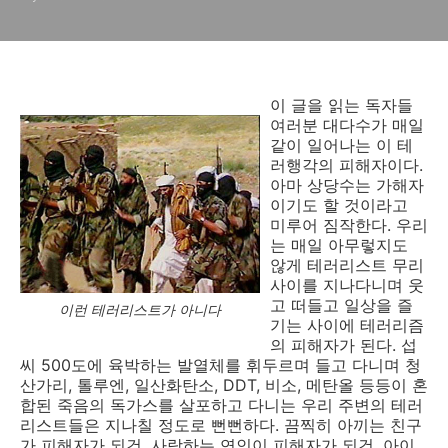
이 글을 읽는 독자들
여러분 대다수가 매일
같이 일어나는 이 테
러행각의 피해자이다.
아마 상당수는 가해자
이기도 할 것이라고
미루어 짐작한다. 우리
는 매일 아무렇지도
않게 테러리스트 무리
사이를 지나다니며 웃
고 떠들고 일상을 즐
이런 테러리스트가 아니다
기는 사이에 테러리즘
의 피해자가 된다. 섭
씨 500도에 육박하는 발열체를 휘두르며 들고 다니며 청
산가리, 톨루엔, 일산화탄소, DDT, 비소, 메탄올 등등이 혼
합된 죽음의 독가스를 살포하고 다니는 우리 주변의 테러
리스트들은 지나칠 정도로 뻔뻔하다. 끔찍히 아끼는 친구
가 피해자가 되건, 사랑하는 연인이 피해자가 되건, 아이