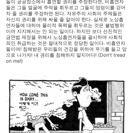
들이 공공장소에서 흡연할 권리를 주장한다면, 비흡연자
들은 그들 얼굴에 주먹을 휘두르고 그들의 엉덩이를 걷어
차 줄 권리를 주장하면 된다. 자유주의 사회의 주체들은
자신의 권리를 위해 싸울 줄 알아야 한다. 실제로 노상흡
연자들에 대하여 물리적 폭력을 휘두르는 것은 불법행위
이며 지지해서는 안 되는 일이다. 하지만 보다 선진적인
금연법 제정을 위해서 노상흡연자들을 괄시하며 사회적
죄인 취급하는 것은 절대적으로 정당한 일이다. 비흡연자
들이여! 침해받은 우리들의 건강을 위하여 무기를 들고 앞
으로 나가자! 내 권리를 침해하지 말지어다! (Don't tread
on me!)