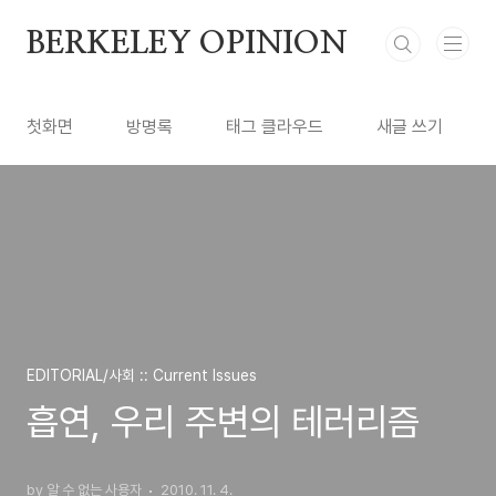
본문 바로가기
BERKELEY OPINION
첫화면
방명록
태그 클라우드
새글 쓰기
EDITORIAL/사회 :: Current Issues
흡연, 우리 주변의 테러리즘
by 알 수 없는 사용자
2010. 11. 4.