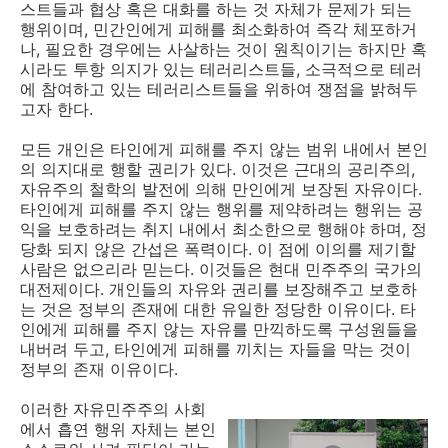
스트들과 협상 혹은 대화를 하는 것 자체가 문제가 되는
행위이며, 민간인에게 피해를 최소화하여 즉각 체포하거
나, 필요한 경우에는 사살하는 것이 원칙이기는 하지만 혹
시라도 투항 의지가 있는 테러리스트들, 소극적으로 테러
에 참여하고 있는 테러리스트들을 위하여 쟁점을 밝혀두
고자 한다.
모든 개인은 타인에게 피해를 주지 않는 범위 내에서 본인
의 의지대로 행할 권리가 있다. 이것은 근대의 공리주의,
자유주의 철학의 발전에 의해 만인에게 보장된 자유이다.
타인에게 피해를 주지 않는 행위를 제약하려는 행위는 공
익을 보호하려는 취지 내에서 최소한으로 행해야 하며, 정
당화 되지 않은 간섭은 폭력이다. 이 점에 이의를 제기할
사람은 없으리라 믿는다. 이것들은 현대 민주주의 국가의
대전제이다. 개인들의 자유와 권리를 보장해주고 보호하
는 것은 정부의 존재에 대한 유일한 정당한 이유이다. 타
인에게 피해를 주지 않는 자유를 만끽하도록 구성원들을
내버려 두고, 타인에게 피해를 끼치는 자들을 막는 것이
정부의 존재 이유이다.
이러한 자유민주주의 사회
에서 흡연 행위 자체는 본인