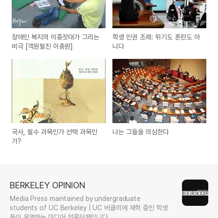
장애인 복지의 이중잣대가 그리는
학생 인권 조례: 위기도 혼란도 아
비극 [객원필진 이충원]
니다
국사, 필수 과목인가 선택 과목인
나는 그들을 의심한다
가?
BERKELEY OPINION
Media Press maintained by undergraduate
students of UC Berkeley | UC 버클리에 재학 중인 학생
들이 운영하는 미디어 언론단체입니다