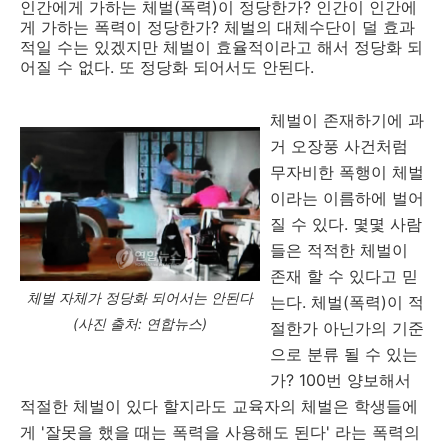
인간에게 가하는 체벌(폭력)이 정당한가? 인간이 인간에
게 가하는 폭력이 정당한가? 체벌의 대체수단이 덜 효과
적일 수는 있겠지만 체벌이 효율적이라고 해서 정당화 되
어질 수 없다. 또 정당화 되어서도 안된다.
체벌이 존재하기에 과
거 오장풍 사건처럼
무자비한 폭행이 체벌
이라는 이름하에 벌어
질 수 있다. 몇몇 사람
들은 적적한 체벌이
존재 할 수 있다고 믿
체벌 자체가 정당화 되어서는 안된다
는다. 체벌(폭력)이 적
(사진 출처: 연합뉴스)
절한가 아닌가의 기준
으로 분류 될 수 있는
가? 100번 양보해서
적절한 체벌이 있다 할지라도 교육자의 체벌은 학생들에
게 '잘못을 했을 때는 폭력을 사용해도 된다' 라는 폭력의