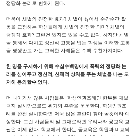
정당화 논리로 변하게 된다.
더욱이 체벌의 진정한 효과? 체벌이 싫어서 순간순간 잘
못을 교정하는 학생들에게 체벌의 진정한 의미? 체벌의
긍정적 효과? 그런건 있지도 있을 수도 없다. 하지만 체벌
을 통해서 다치고 정신적 고통을 입는 학생들 이러한 고통
을 평생안고 가는 그러한 사례들은 수백 수천가지이다.
한 명을 구제하기 위해 수십수백명에게 폭력의 정당화 논
리를 심어주고 정신적, 신체적 상처를 주는 체벌을 나는 도
저히 동의할수 없다.
더 나아가서 많은 사람들은 학생인권조례인 한부분 체벌
금지 실시만으로도 위기와 혼란을 운운한다. 학생인권조
례를 완전 실시한다면 더욱 많은 혼란이 찾아 올것이라 예
상한다. 그런 사람들의 말 그대로라면 우리나라 공교육 교
권은 이제 없다. 학교에서 한다는 공교육은 학원과 비교되