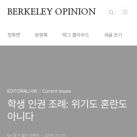
본문 바로가기
BERKELEY OPINION
첫화면
방명록
태그 클라우드
새글 쓰기
EDITORIAL/사회 :: Current Issues
학생 인권 조례: 위기도 혼란도
아니다
by 알 수 없는 사용자
2010. 11. 13.