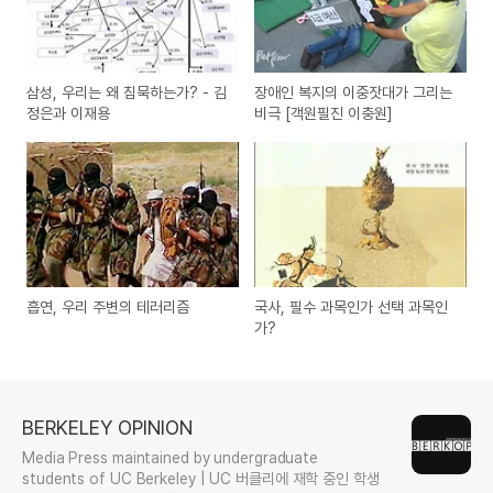
삼성, 우리는 왜 침묵하는가? - 김
장애인 복지의 이중잣대가 그리는
정은과 이재용
비극 [객원필진 이충원]
흡연, 우리 주변의 테러리즘
국사, 필수 과목인가 선택 과목인
가?
BERKELEY OPINION
Media Press maintained by undergraduate
students of UC Berkeley | UC 버클리에 재학 중인 학생