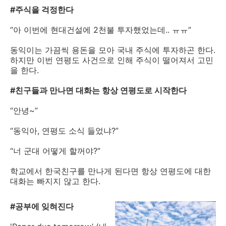
#주식을 걱정한다
“아 이번에 현대건설에 2천불 투자했었는데.. ㅠㅠ”
동익이는 가끔씩 용돈을 모아 국내 주식에 투자하곤 한다.
하지만 이번 연평도 사건으로 인해 주식이 떨어져서 고민
을 한다.
#친구들과 만나면 대화는 항상 연평도로 시작한다
“안녕~”
“동익아, 연평도 소식 들었냐?”
“너 군대 어떻게 할꺼야?”
학교에서 한국친구를 만나게 된다면 항상 연평도에 대한
대화는 빠지지 않고 한다.
#공부에 잊혀진다