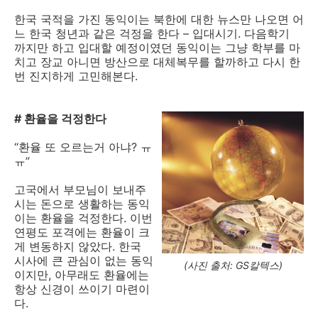
한국 국적을 가진 동익이는 북한에 대한 뉴스만 나오면 어
느 한국 청년과 같은 걱정을 한다 – 입대시기. 다음학기
까지만 하고 입대할 예정이였던 동익이는 그냥 학부를 마
치고 장교 아니면 방산으로 대체복무를 할까하고 다시 한
번 진지하게 고민해본다.
# 환율을 걱정한다
“환율 또 오르는거 아냐? ㅠ
ㅠ”
고국에서 부모님이 보내주
시는 돈으로 생활하는 동익
이는 환율을 걱정한다. 이번
연평도 포격에는 환율이 크
게 변동하지 않았다. 한국
시사에 큰 관심이 없는 동익
(사진 출처: GS칼텍스)
이지만, 아무래도 환율에는
항상 신경이 쓰이기 마련이
다.