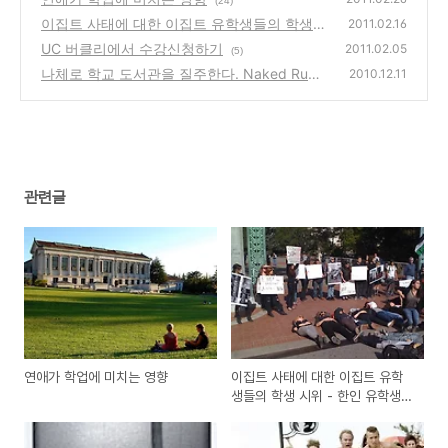
(24)
이집트 사태에 대한 이집트 유학생들의 학생
2011.02.16
시위 - 한인 유학생들도 할 수 있을까?
UC 버클리에서 수강신청하기
(1)
2011.02.05
(5)
나체로 학교 도서관을 질주한다. Naked Run
2010.12.11
(4)
관련글
연애가 학업에 미치는 영향
이집트 사태에 대한 이집트 유학
생들의 학생 시위 - 한인 유학생들
도 할 수 있을까?