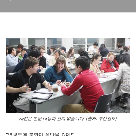
사진은 본문 내용과 관계 없습니다. (출처: 부산일보)
“연평도에 북한이 폭탄을 쐈데!”