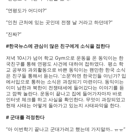
“연평도가 어디야?”
“인천 근처에 있는 곳인데 전쟁 날 거라고 하던데?”
“진짜?”
#한국뉴스에 관심이 많은 친구에게 소식을 접한다
저녁 10시가 넘어 학교 Gym으로 운동을 온 동익이는 한
국친구를 통해 연평도 사건에 대하여 접하였다. 평소 학
교 공부와 과외활동으로 바쁜 동익이는 왠만한 한국 소식
은 친구들 통해서 듣는다. ‘소문’하면 한국인들 아닌가? 입
에서입으로 통하는 소식은 과장되기 마련이다. 동익이는
이미 남한과 북한이 전쟁태세에 들어갔다는 이야기를 듣
고 깜짝 놀란다. 운동이 끝나고 집에 들어가자마자 바로
인터넷 체크를 하고 사실을 확인한다. 무엇이 과장되었고
현재 사태는 어떻게 돌아가고 있는지 사태파악을 한다.
# 군대를 걱정한다
“아 이번학기 끝나고 군대가려고 했는데 가지말까.. ㅠㅠ”